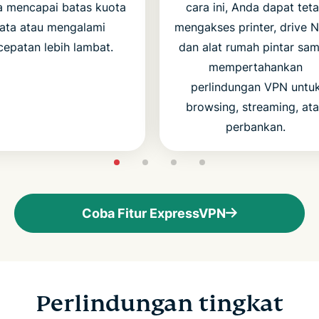
a mencapai batas kuota
cara ini, Anda dapat tet
ata atau mengalami
mengakses printer, drive 
cepatan lebih lambat.
dan alat rumah pintar sam
mempertahankan
perlindungan VPN untu
browsing, streaming, at
perbankan.
Coba Fitur ExpressVPN
Perlindungan tingkat