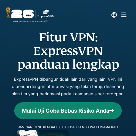
Fitur VPN:
ExpressVPN
panduan lengkap
ExpressVPN dibangun tidak lain dari yang lain. VPN ini
dipenuhi dengan fitur privasi yang telah teruji, dirancang
oleh tim yang berinovasi pada keamanan siber terdepan.
Mulai Uji Coba Bebas Risiko Anda
JAMINAN UANG KEMBALI 30 HARI BAGI PENGGUNA PERTAMA KALI