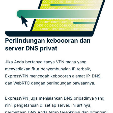
Perlindungan kebocoran dan
server DNS privat
Jika Anda bertanya-tanya VPN mana yang
menyediakan fitur penyembunyian IP terbaik,
ExpressVPN mencegah kebocoran alamat IP, DNS,
dan WebRTC dengan perlindungan bawaannya.
ExpressVPN juga menjalankan DNS pribadinya yang
nihil pengetahuan di setiap server. Ini artinya,
permintaan DNS Anda tetap terenkripsi dan ditangani