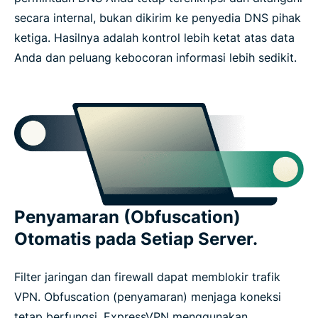
secara internal, bukan dikirim ke penyedia DNS pihak
ketiga. Hasilnya adalah kontrol lebih ketat atas data
Anda dan peluang kebocoran informasi lebih sedikit.
Penyamaran (Obfuscation)
Otomatis pada Setiap Server.
Filter jaringan dan firewall dapat memblokir trafik
VPN. Obfuscation (penyamaran) menjaga koneksi
tetap berfungsi. ExpressVPN menggunakan