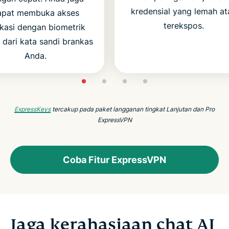
kredensial yang lemah at
apat membuka akses
terekspos.
ikasi dengan biometrik
n dari kata sandi brankas
Anda.
ExpressKeys
tercakup pada paket langganan tingkat Lanjutan dan Pro
ExpressVPN
Coba Fitur ExpressVPN
Jaga kerahasiaan chat AI