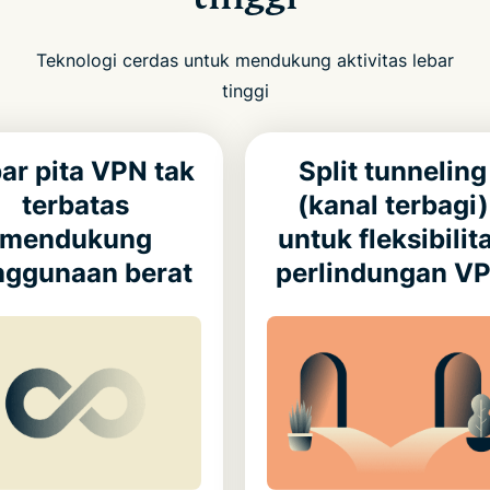
Teknologi cerdas untuk mendukung aktivitas lebar
tinggi
ar pita VPN tak
Split tunneling
terbatas
(kanal terbagi)
mendukung
untuk fleksibilit
nggunaan berat
perlindungan V