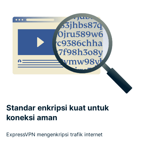
Apa kata orang tentang ExpressVPN
Pertanyaan Umum (FAQ): Tentang fitur VPN
Standar enkripsi kuat untuk
koneksi aman
ExpressVPN mengenkripsi trafik internet