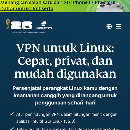
Menangkan salah satu dari 30 iPhone 17 Pro baru!
Daftar untuk ikut serta
VPN untuk Linux:
Cepat, privat, dan
mudah digunakan
Persenjatai perangkat Linux kamu dengan
keamanan canggih yang dirancang untuk
penggunaan sehari-hari
Atur perlindungan VPN dalam hitungan menit dengan
aplikasi intuitif GUI Linux (v5.0)
Tetap privat dan amankan data dengan enkripsi 256-