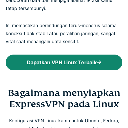
kebocoran data dan menjaga alamat IP asli kamu
tetap tersembunyi.
Ini memastikan perlindungan terus-menerus selama
koneksi tidak stabil atau peralihan jaringan, sangat
vital saat menangani data sensitif.
Dapatkan VPN Linux Terbaik
Bagaimana menyiapkan
ExpressVPN pada Linux
Konfigurasi VPN Linux kamu untuk Ubuntu, Fedora,