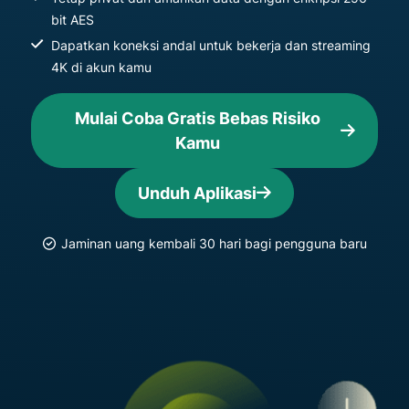
bit AES
Dapatkan koneksi andal untuk bekerja dan streaming
4K di akun kamu
Mulai Coba Gratis Bebas Risiko
Kamu
Unduh Aplikasi
Jaminan uang kembali 30 hari bagi pengguna baru