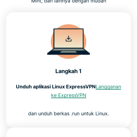
Mint, dan lainnya dengan mudah
Langkah 1
Unduh aplikasi Linux ExpressVPN
Langganan
ke ExpressVPN
dan unduh berkas .run untuk Linux.