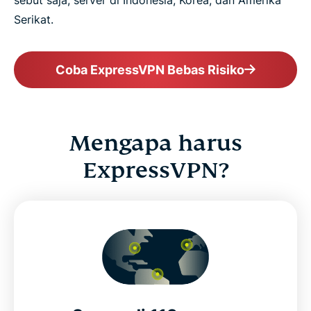
Serikat.
Coba ExpressVPN Bebas Risiko
Mengapa harus
ExpressVPN?