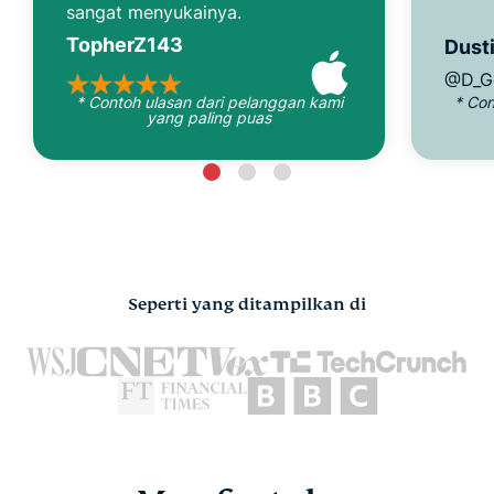
sangat menyukainya.
TopherZ143
Dusti
@D_G
* Contoh ulasan dari pelanggan kami
* Con
yang paling puas
Seperti yang ditampilkan di