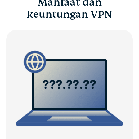
Manfaat dan
keuntungan VPN