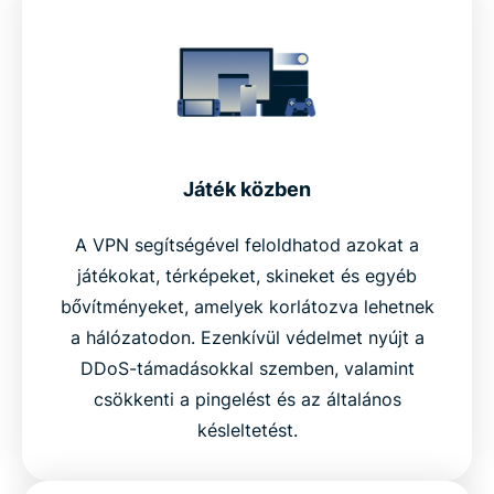
Játék közben
A VPN segítségével feloldhatod azokat a
játékokat, térképeket, skineket és egyéb
bővítményeket, amelyek korlátozva lehetnek
a hálózatodon. Ezenkívül védelmet nyújt a
DDoS-támadásokkal szemben, valamint
csökkenti a pingelést és az általános
késleltetést.