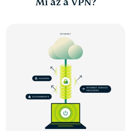
Mi az a VPN?