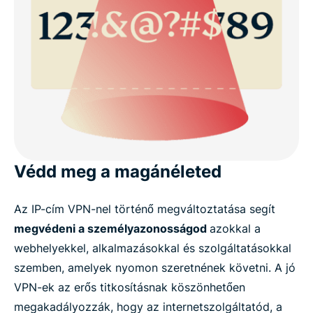
Védd meg a magánéleted
Az IP-cím VPN-nel történő megváltoztatása segít
megvédeni a személyazonosságod
azokkal a
webhelyekkel, alkalmazásokkal és szolgáltatásokkal
szemben, amelyek nyomon szeretnének követni. A jó
VPN-ek az erős titkosításnak köszönhetően
megakadályozzák, hogy az internetszolgáltatód, a