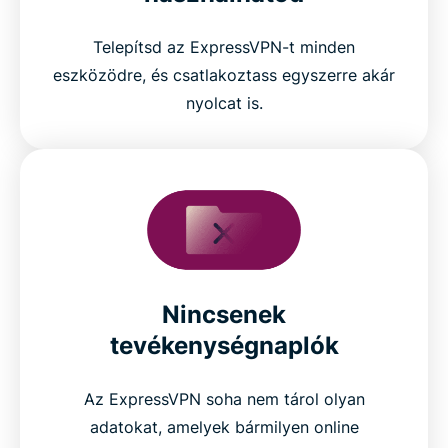
Telepítsd az ExpressVPN-t minden
eszközödre, és csatlakoztass egyszerre akár
nyolcat is.
Nincsenek
tevékenységnaplók
Az ExpressVPN soha nem tárol olyan
adatokat, amelyek bármilyen online