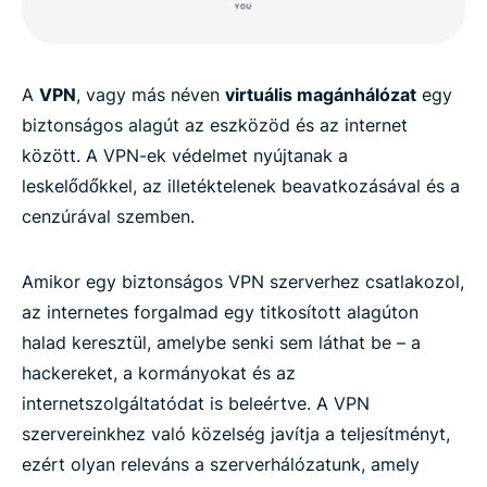
A
VPN
, vagy más néven
virtuális magánhálózat
egy
biztonságos alagút az eszközöd és az internet
között. A VPN-ek védelmet nyújtanak a
leskelődőkkel, az illetéktelenek beavatkozásával és a
cenzúrával szemben.
Amikor egy biztonságos VPN szerverhez csatlakozol,
az internetes forgalmad egy titkosított alagúton
halad keresztül, amelybe senki sem láthat be – a
hackereket, a kormányokat és az
internetszolgáltatódat is beleértve. A VPN
szervereinkhez való közelség javítja a teljesítményt,
ezért olyan releváns a szerverhálózatunk, amely