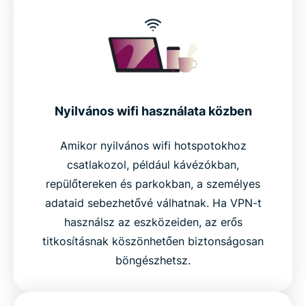
Nyilvános wifi használata közben
Amikor nyilvános wifi hotspotokhoz
csatlakozol, például kávézókban,
repülőtereken és parkokban, a személyes
adataid sebezhetővé válhatnak. Ha VPN-t
használsz az eszközeiden, az erős
titkosításnak köszönhetően biztonságosan
böngészhetsz.