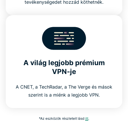
tevékenységedet hozzád köthetnék.
A világ legjobb prémium
VPN-je
A CNET, a TechRadar, a The Verge és mások
szerint is a miénk a legjobb VPN.
*Az eszközök részleteit lásd
itt
.