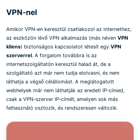
VPN-nel
Amikor VPN-en keresztül csatlakozol az internethez,
az eszközön lévő VPN alkalmazás (más néven
VPN
kliens
) biztonságos kapcsolatot létesít egy
VPN
szerverrel
. A forgalom továbbra is az
internetszolgáltatón keresztül halad át, de a
szolgáltató azt már nem tudja elolvasni, és nem
láthatja a végső célállomást. A meglátogatott
webhelyek már nem láthatják az eredeti IP-címed,
csak a VPN-szerver IP-címét, amelyen sok más
felhasználó osztozik, és rendszeresen változik.