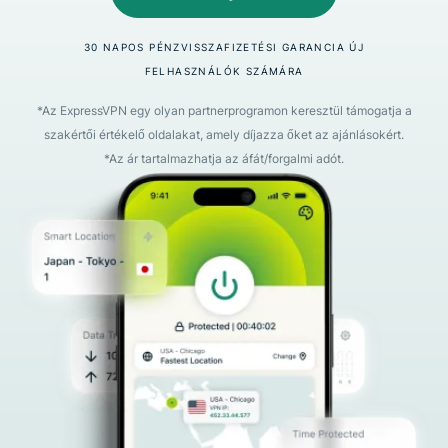
30 NAPOS PÉNZVISSZAFIZETÉSI GARANCIA ÚJ
FELHASZNÁLÓK SZÁMÁRA
*Az ExpressVPN egy olyan partnerprogramon keresztül támogatja a
szakértői értékelő oldalakat, amely díjazza őket az ajánlásokért.
*Az ár tartalmazhatja az áfát/forgalmi adót.