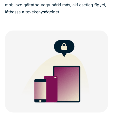
mobilszolgáltatód vagy bárki más, aki esetleg figyel,
láthassa a tevékenységeidet.