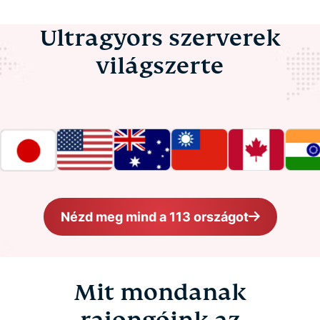
Ultragyors szerverek
világszerte
Nézd meg mind a 113 országot
Mit mondanak
rajongóink az