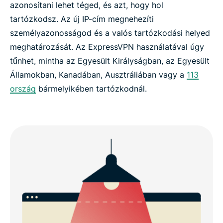
azonosítani lehet téged, és azt, hogy hol
tartózkodsz. Az új IP-cím megnehezíti
személyazonosságod és a valós tartózkodási helyed
meghatározását. Az ExpressVPN használatával úgy
tűnhet, mintha az Egyesült Királyságban, az Egyesült
Államokban, Kanadában, Ausztráliában vagy a
113
ország
bármelyikében tartózkodnál.