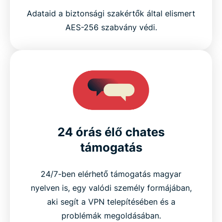
Adataid a biztonsági szakértők által elismert
AES-256 szabvány védi.
24 órás élő chates
támogatás
24/7-ben elérhető támogatás magyar
nyelven is, egy valódi személy formájában,
aki segít a VPN telepítésében és a
problémák megoldásában.