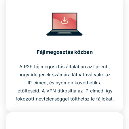
Fájlmegosztás közben
A P2P fájlmegosztás általában azt jelenti,
hogy idegenek számára láthatóvá válik az
IP-címed, és nyomon követhetik a
letöltéseid. A VPN titkosítja az IP-címed, így
fokozott névtelenséggel tölthetsz le fájlokat.