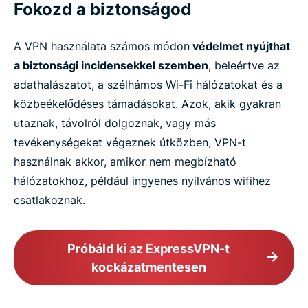
Fokozd a biztonságod
A VPN használata számos módon
védelmet nyújthat
a biztonsági incidensekkel szemben
, beleértve az
adathalászatot, a szélhámos Wi-Fi hálózatokat és a
közbeékelődéses támadásokat. Azok, akik gyakran
utaznak, távolról dolgoznak, vagy más
tevékenységeket végeznek útközben, VPN-t
használnak akkor, amikor nem megbízható
hálózatokhoz, például ingyenes nyilvános wifihez
csatlakoznak.
Próbáld ki az ExpressVPN-t
kockázatmentesen