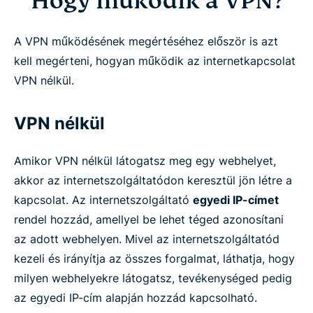
Hogy működik a VPN?
A VPN működésének megértéséhez először is azt
kell megérteni, hogyan működik az internetkapcsolat
VPN nélkül.
VPN nélkül
Amikor VPN nélkül látogatsz meg egy webhelyet,
akkor az internetszolgáltatódon keresztül jön létre a
kapcsolat. Az internetszolgáltató
egyedi IP-címet
rendel hozzád, amellyel be lehet téged azonosítani
az adott webhelyen. Mivel az internetszolgáltatód
kezeli és irányítja az összes forgalmat, láthatja, hogy
milyen webhelyekre látogatsz, tevékenységed pedig
az egyedi IP-cím alapján hozzád kapcsolható.