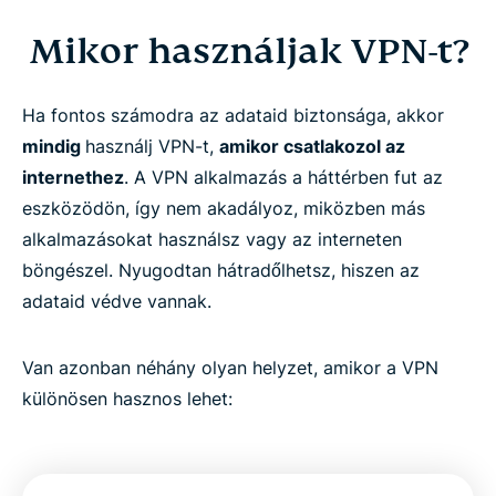
Mikor használjak VPN-t?
Ha fontos számodra az adataid biztonsága, akkor
mindig
használj VPN-t,
amikor csatlakozol az
internethez
. A VPN alkalmazás a háttérben fut az
eszközödön, így nem akadályoz, miközben más
alkalmazásokat használsz vagy az interneten
böngészel. Nyugodtan hátradőlhetsz, hiszen az
adataid védve vannak.
Van azonban néhány olyan helyzet, amikor a VPN
különösen hasznos lehet: