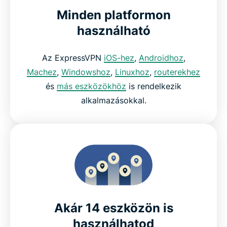
Minden platformon
használható
Az ExpressVPN
iOS-hez
,
Androidhoz
,
Machez
,
Windowshoz
,
Linuxhoz
,
routerekhez
és
más eszközökhöz
is rendelkezik
alkalmazásokkal.
Akár 14 eszközön is
használhatod