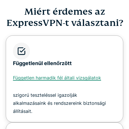
Miért érdemes az
ExpressVPN-t választani?
Függetlenül ellenőrzött
Független harmadik fél általi vizsgálatok
szigorú teszteléssel igazolják
alkalmazásaink és rendszereink biztonsági
állításait.