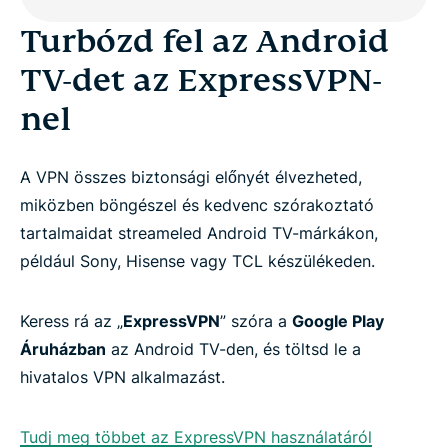
Turbózd fel az Android
TV-det az ExpressVPN-
nel
A VPN összes biztonsági előnyét élvezheted,
miközben böngészel és kedvenc szórakoztató
tartalmaidat streameled Android TV-márkákon,
például Sony, Hisense vagy TCL készülékeden.
Keress rá az „
ExpressVPN
” szóra a
Google Play
Áruházban
az Android TV-den, és töltsd le a
hivatalos VPN alkalmazást.
Tudj meg többet az ExpressVPN használatáról