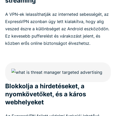
streaming
A VPN-ek lelassíthatják az interneted sebességét, az
ExpressVPN azonban úgy lett kialakítva, hogy alig
veszed észre a különbséget az Android eszközödön.
Ez kevesebb pufferelést és várakozást jelent, és
közben erős online biztonságot élvezhetsz.
Blokkolja a hirdetéseket, a
nyomkövetőket, és a káros
webhelyeket
Az ExpressVPN fejlett védelmi funkciói lehetővé