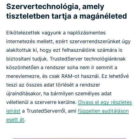
Szervertechnológia, amely
tiszteletben tartja a magánéleted
Elkötelezettek vagyunk a naplózásmentes
internetezés mellett, ezért szerverrendszerünket úgy
alakítottuk ki, hogy ezt felhasználóink számára is
biztosítani tudjuk. TrustedServer technológiánknak
köszönhetően a rendszer soha nem ír semmit a
merevlemezre, és csak RAM-ot használ. Ez lehetővé
teszi az összes adat törlését a rendszer
újraindításakor, ha bármilyen személyes adat
véletlenül a szerverre kerülne.
Olvass el egy részletes
leírást
a TrustedServerről, ami
független auditáláson
esett át
.