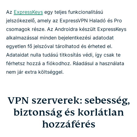
Az
ExpressKeys
egy teljes funkcionalitású
jelszókezelő, amely az ExpressVPN Haladó és Pro
csomagok része. Az Androidra készült ExpressKeys
alkalmazással minden bejelentkezési adatodat
egyetlen fő jelszóval tárolhatod és érheted el.
Adataidat nulla tudású titkosítás védi, így csak te
férhetsz hozzá a fiókodhoz. Ráadásul a használata
nem jár extra költséggel.
VPN szerverek: sebesség,
biztonság és korlátlan
hozzáférés