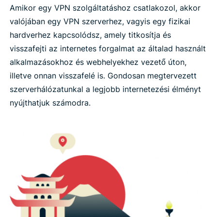
Amikor egy VPN szolgáltatáshoz csatlakozol, akkor
valójában egy VPN szerverhez, vagyis egy fizikai
hardverhez kapcsolódsz, amely titkosítja és
visszafejti az internetes forgalmat az általad használt
alkalmazásokhoz és webhelyekhez vezető úton,
illetve onnan visszafelé is. Gondosan megtervezett
szerverhálózatunkal a legjobb internetezési élményt
nyújthatjuk számodra.