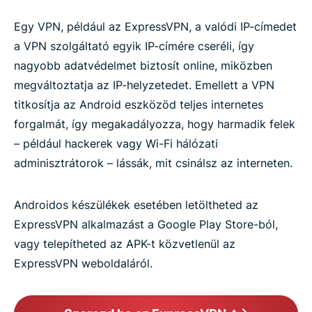
Egy VPN, például az ExpressVPN, a valódi IP-címedet
a VPN szolgáltató egyik IP-címére cseréli, így
nagyobb adatvédelmet biztosít online, miközben
megváltoztatja az IP-helyzetedet. Emellett a VPN
titkosítja az Android eszközöd teljes internetes
forgalmát, így megakadályozza, hogy harmadik felek
– például hackerek vagy Wi-Fi hálózati
adminisztrátorok – lássák, mit csinálsz az interneten.
Androidos készülékek esetében letöltheted az
ExpressVPN alkalmazást a Google Play Store-ból,
vagy telepítheted az APK-t közvetlenül az
ExpressVPN weboldaláról.