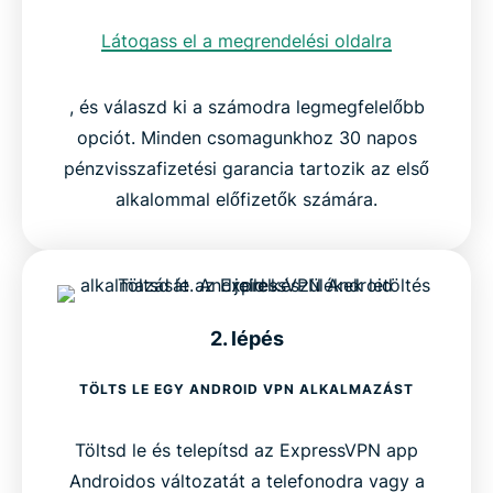
Látogass el a megrendelési oldalra
, és válaszd ki a számodra legmegfelelőbb
opciót. Minden csomagunkhoz 30 napos
pénzvisszafizetési garancia tartozik az első
alkalommal előfizetők számára.
2. lépés
TÖLTS LE EGY ANDROID VPN ALKALMAZÁST
Töltsd le és telepítsd az ExpressVPN app
Androidos változatát a telefonodra vagy a