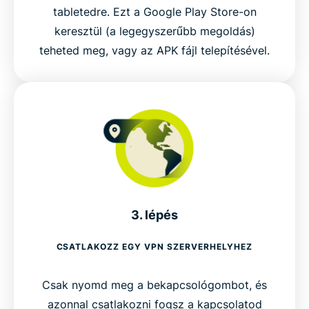
tabletedre. Ezt a Google Play Store-on
keresztül (a legegyszerűbb megoldás)
teheted meg, vagy az APK fájl telepítésével.
3. lépés
CSATLAKOZZ EGY VPN SZERVERHELYHEZ
Csak nyomd meg a bekapcsológombot, és
azonnal csatlakozni fogsz a kapcsolatod