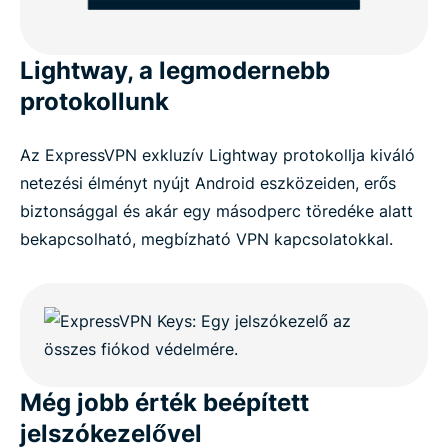
Lightway, a legmodernebb
protokollunk
Az ExpressVPN exkluzív Lightway protokollja kiváló
netezési élményt nyújt Android eszközeiden, erős
biztonsággal és akár egy másodperc töredéke alatt
bekapcsolható, megbízható VPN kapcsolatokkal.
Még jobb érték beépített
jelszókezelővel