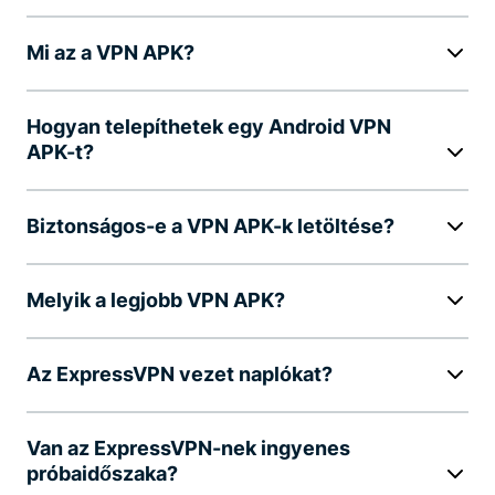
Mi az a VPN APK?
Hogyan telepíthetek egy Android VPN
APK-t?
Biztonságos-e a VPN APK-k letöltése?
Melyik a legjobb VPN APK?
Az ExpressVPN vezet naplókat?
Van az ExpressVPN-nek ingyenes
próbaidőszaka?