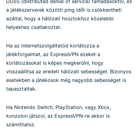
DDoS (distributed denial of service) támadásoktól, és
a játékszerverek közötti ping időt is csökkentheti
azáltal, hogy a hálózati hosztokhoz közelebbi
helyekhez csatlakoztat.
Ha az internetszolgáltatód korlátozza a
játékforgalmat, az ExpressVPN ezeket a
korlátozásokat is képes megkerülni, hogy
visszaállítsa az eredeti hálózati sebességet. Bizonyos
esetekben a játékosok még nagyobb sebességet is
tapasztaltak.
Ha Nintendo Switch, PlayStation, vagy Xbox,
konzolon játszol, az ExpressVPN-re akkor is
számíthatsz.