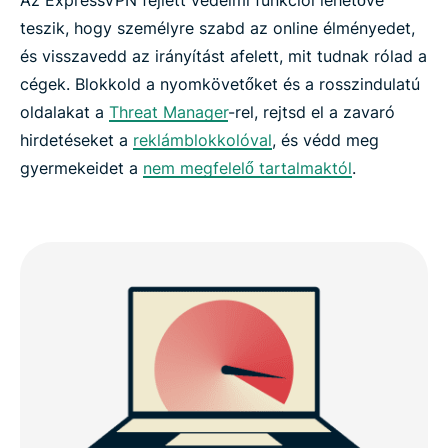
teszik, hogy személyre szabd az online élményedet,
és visszavedd az irányítást afelett, mit tudnak rólad a
cégek. Blokkold a nyomkövetőket és a rosszindulatú
oldalakat a
Threat Manager
-rel, rejtsd el a zavaró
hirdetéseket a
reklámblokkolóval
, és védd meg
gyermekeidet a
nem megfelelő tartalmaktól
.