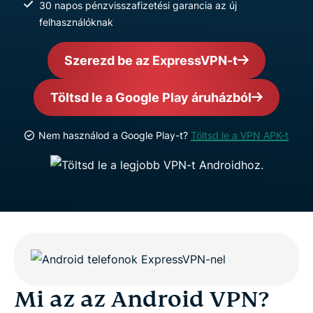
30 napos pénzvisszafizetési garancia az új
felhasználóknak
Szerezd be az ExpressVPN-t
Töltsd le a Google Play áruházból
Nem használod a Google Play-t?
Töltsd le a VPN APK-t
Mi az az Android VPN?