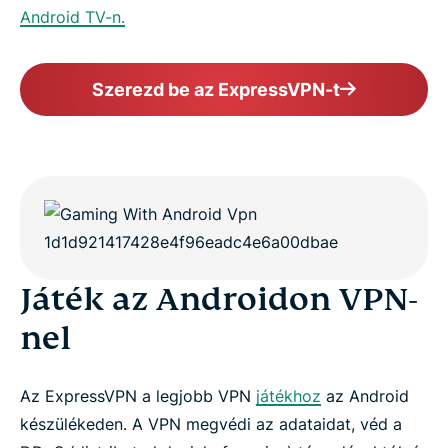
Android TV-n.
Szerezd be az ExpressVPN-t
Játék az Androidon VPN-
nel
Az ExpressVPN a legjobb VPN
játékhoz
az Android
készülékeden. A VPN megvédi az adataidat, véd a