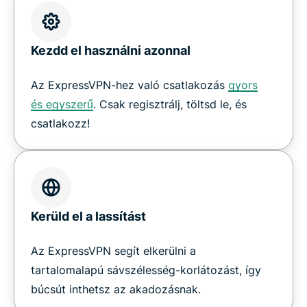
Kezdd el használni azonnal
Az ExpressVPN-hez való csatlakozás
gyors
és egyszerű
. Csak regisztrálj, töltsd le, és
csatlakozz!
Kerüld el a lassítást
Az ExpressVPN segít elkerülni a
tartalomalapú sávszélesség-korlátozást, így
búcsút inthetsz az akadozásnak.