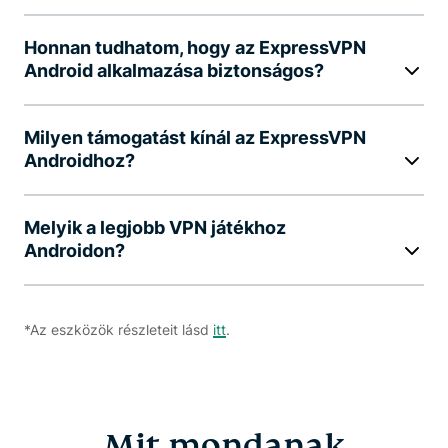
Honnan tudhatom, hogy az ExpressVPN
Android alkalmazása biztonságos?
Milyen támogatást kínál az ExpressVPN
Androidhoz?
Melyik a legjobb VPN játékhoz
Androidon?
*Az eszközök részleteit lásd
itt
.
Mit mondanak