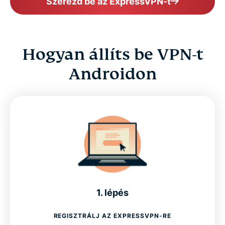
Szerezd be az ExpressVPN-t
Hogyan állíts be VPN-t
Androidon
1. lépés
REGISZTRÁLJ AZ EXPRESSVPN-RE