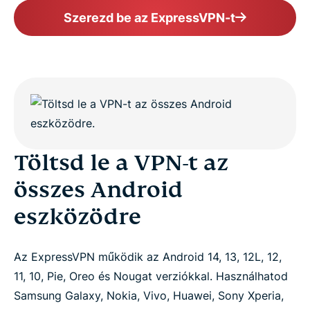
Szerezd be az ExpressVPN-t
Töltsd le a VPN-t az
összes Android
eszközödre
Az ExpressVPN működik az Android 14, 13, 12L, 12,
11, 10, Pie, Oreo és Nougat verziókkal. Használhatod
Samsung Galaxy, Nokia, Vivo, Huawei, Sony Xperia,