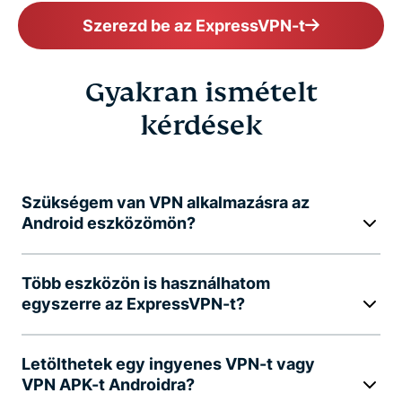
Szerezd be az ExpressVPN-t
Gyakran ismételt
kérdések
Szükségem van VPN alkalmazásra az
Android eszközömön?
Több eszközön is használhatom
egyszerre az ExpressVPN-t?
Letölthetek egy ingyenes VPN-t vagy
VPN APK-t Androidra?