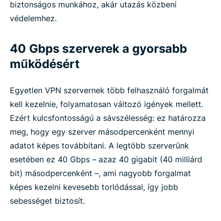
biztonságos munkához, akár utazás közbeni
védelemhez.
40 Gbps szerverek a gyorsabb
működésért
Egyetlen VPN szervernek több felhasználó forgalmát
kell kezelnie, folyamatosan változó igények mellett.
Ezért kulcsfontosságú a sávszélesség: ez határozza
meg, hogy egy szerver másodpercenként mennyi
adatot képes továbbítani. A legtöbb szerverünk
esetében ez 40 Gbps – azaz 40 gigabit (40 milliárd
bit) másodpercenként –, ami nagyobb forgalmat
képes kezelni kevesebb torlódással, így jobb
sebességet biztosít.