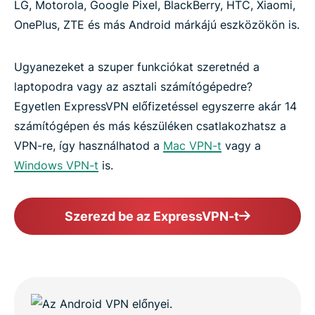
LG, Motorola, Google Pixel, BlackBerry, HTC, Xiaomi,
OnePlus, ZTE és más Android márkájú eszközökön is.
Ugyanezeket a szuper funkciókat szeretnéd a
laptopodra vagy az asztali számítógépedre?
Egyetlen ExpressVPN előfizetéssel egyszerre akár 14
számítógépen és más készüléken csatlakozhatsz a
VPN-re, így használhatod a
Mac VPN-t
vagy a
Windows VPN-t
is.
Szerezd be az ExpressVPN-t