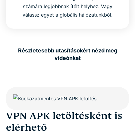
számára legjobbnak ítélt helyhez. Vagy
válassz egyet a globális hálózatunkból.
Részletesebb utasításokért nézd meg
videónkat
VPN APK letöltésként is
elérhető