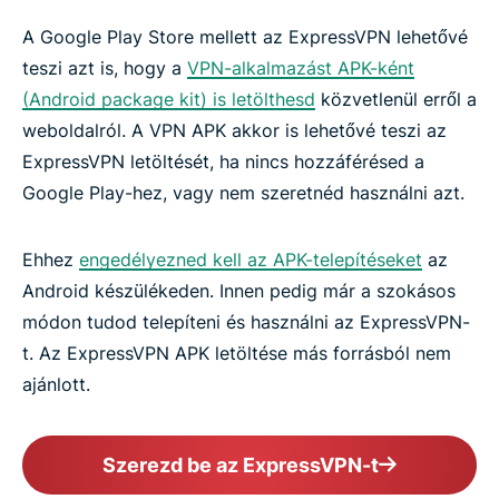
A Google Play Store mellett az ExpressVPN lehetővé
teszi azt is, hogy a
VPN-alkalmazást APK-ként
(Android package kit) is letölthesd
közvetlenül erről a
weboldalról. A VPN APK akkor is lehetővé teszi az
ExpressVPN letöltését, ha nincs hozzáférésed a
Google Play-hez, vagy nem szeretnéd használni azt.
Ehhez
engedélyezned kell az APK-telepítéseket
az
Android készülékeden. Innen pedig már a szokásos
módon tudod telepíteni és használni az ExpressVPN-
t. Az ExpressVPN APK letöltése más forrásból nem
ajánlott.
Szerezd be az ExpressVPN-t