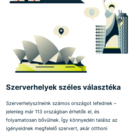
Szerverhelyek széles választéka
Szerverhelyszíneink számos országot lefednek –
jelenleg már 113 országban érhetők el, és
folyamatosan bővülnek. Így könnyedén találsz az
igényeidnek megfelelő szervert, akár otthoni