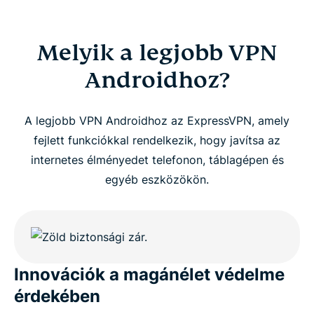
Melyik a legjobb VPN
Androidhoz?
A legjobb VPN Androidhoz az ExpressVPN, amely
fejlett funkciókkal rendelkezik, hogy javítsa az
internetes élményedet telefonon, táblagépen és
egyéb eszközökön.
Innovációk a magánélet védelme
érdekében