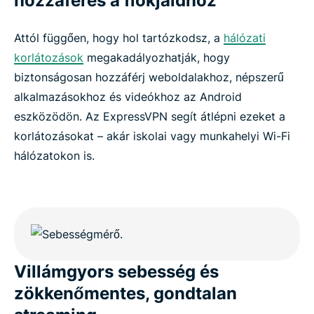
hozzáférés a fiókjaidhoz
Attól függően, hogy hol tartózkodsz, a
hálózati
korlátozások
megakadályozhatják, hogy
biztonságosan hozzáférj weboldalakhoz, népszerű
alkalmazásokhoz és videókhoz az Android
eszközödön. Az ExpressVPN segít átlépni ezeket a
korlátozásokat – akár iskolai vagy munkahelyi Wi-Fi
hálózatokon is.
Villámgyors sebesség és
zökkenőmentes, gondtalan