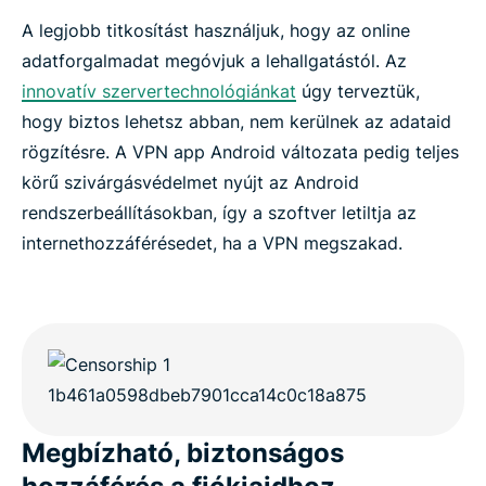
A legjobb titkosítást használjuk, hogy az online
adatforgalmadat megóvjuk a lehallgatástól. Az
innovatív szervertechnológiánkat
úgy terveztük,
hogy biztos lehetsz abban, nem kerülnek az adataid
rögzítésre. A VPN app Android változata pedig teljes
körű szivárgásvédelmet nyújt az Android
rendszerbeállításokban, így a szoftver letiltja az
internethozzáférésedet, ha a VPN megszakad.
Megbízható, biztonságos