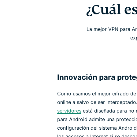
¿Cuál e
La mejor VPN para An
exp
Innovación para prote
Como usamos el mejor cifrado de 
online a salvo de ser interceptad
servidores
está diseñada para no r
para Android admite una protecció
configuración del sistema Android
los accesos a Internet si se desco