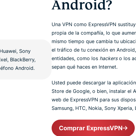
Android?
Una VPN como ExpressVPN sustituye 
propia de la compañía, lo que aument
mismo tiempo que cambia tu ubicació
el tráfico de tu conexión en Android,
entidades, como los
hackers
o los ad
sepan qué haces en Internet.
Usted puede descargar la aplicació
Store de Google, o bien, instalar el
web de ExpressVPN para sus disposi
Samsung, HTC, Nokia, Sony Xperia, L
Comprar ExpressVPN