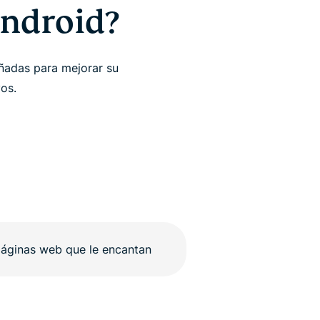
Android?
ñadas para mejorar su
vos.