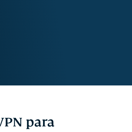
VPN para