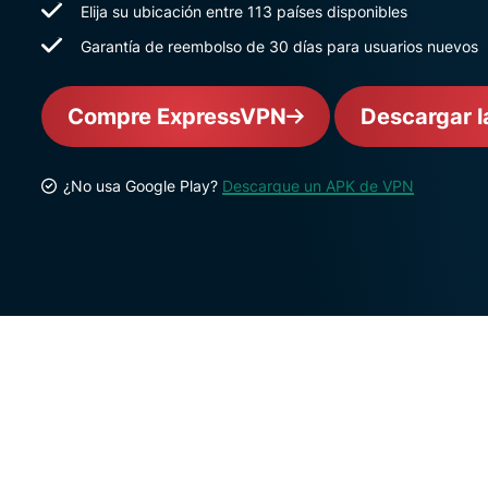
Elija su ubicación entre 113 países disponibles
Garantía de reembolso de 30 días para usuarios nuevos
Compre ExpressVPN
Descargar l
¿No usa Google Play?
Descargue un APK de VPN