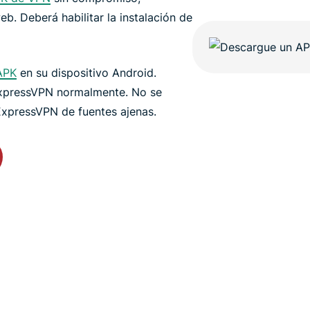
b. Deberá habilitar la instalación de
 APK
en su dispositivo Android.
 ExpressVPN normalmente. No se
xpressVPN de fuentes ajenas.