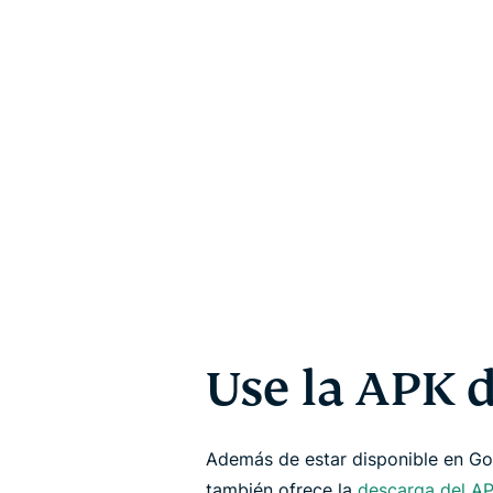
Use la APK 
Además de estar disponible en Go
también ofrece la
descarga del A