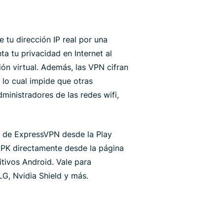
tu dirección IP real por una
a tu privacidad en Internet al
n virtual. Además, las VPN cifran
 lo cual impide que otras
ministradores de las redes wifi,
n de ExpressVPN desde la Play
 APK directamente desde la página
tivos Android. Vale para
G, Nvidia Shield y más.