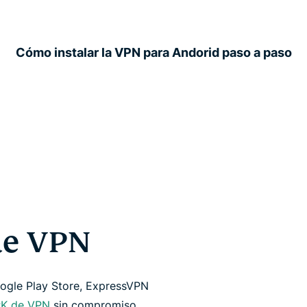
Cómo instalar la VPN para Andorid paso a paso
de VPN
ogle Play Store, ExpressVPN
PK de VPN
sin compromiso,