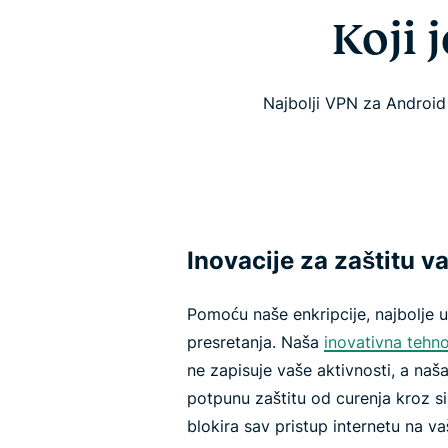
Koji 
Najbolji VPN za Android
Inovacije za zaštitu v
Pomoću naše enkripcije, najbolje u
presretanja. Naša
inovativna tehno
ne zapisuje vaše aktivnosti, a naš
potpunu zaštitu od curenja kroz 
blokira sav pristup internetu na v