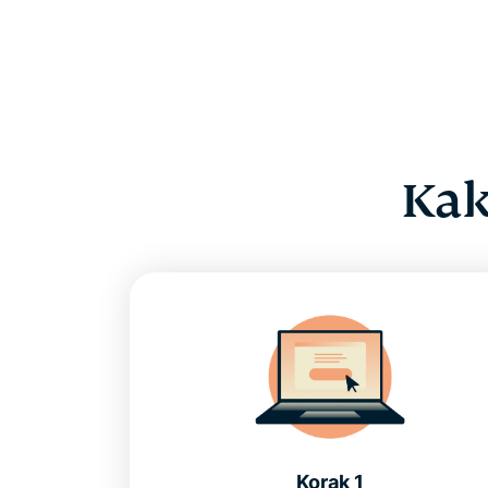
Kak
Korak 1