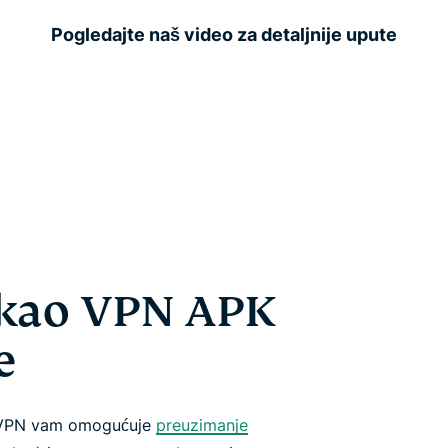
Pogledajte naš video za detaljnije upute
 kao VPN APK
e
ssVPN vam omogućuje
preuzimanje