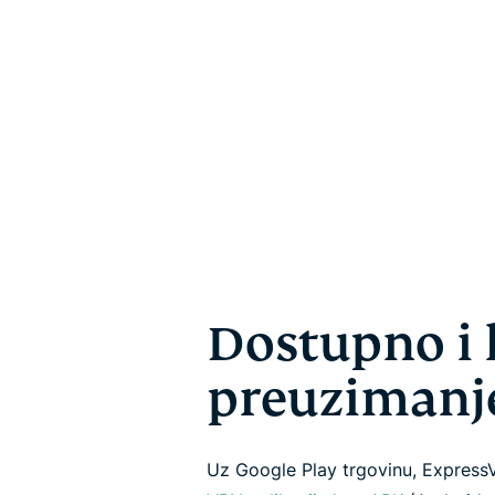
Dostupno i
preuzimanj
Uz Google Play trgovinu, Expre