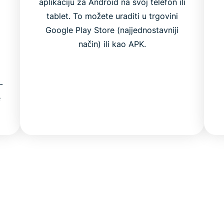
aplikaciju za Android na svoj telefon ili
tablet. To možete uraditi u trgovini
Google Play Store (najjednostavniji
način) ili kao APK.
-
e