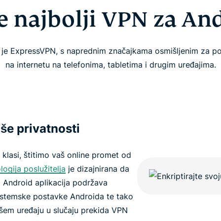
je najbolji VPN za An
 je ExpressVPN, s naprednim značajkama osmišljenim za po
na internetu na telefonima, tabletima i drugim uređajima.
aše privatnosti
 klasi, štitimo vaš online promet od
logija poslužitelja
je dizajnirana da
a Android aplikacija podržava
sistemske postavke Androida te tako
ašem uređaju u slučaju prekida VPN