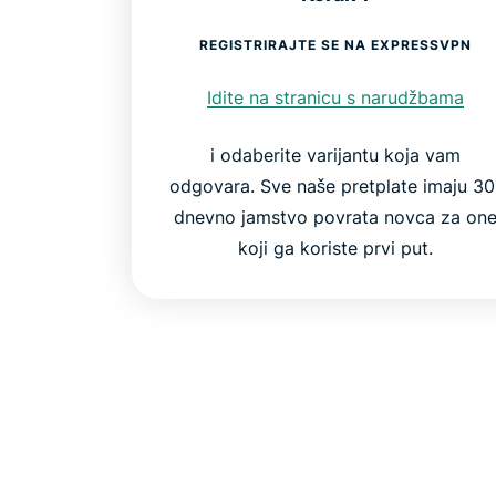
REGISTRIRAJTE SE NA EXPRESSVPN
Idite na stranicu s narudžbama
i odaberite varijantu koja vam
odgovara. Sve naše pretplate imaju 30
dnevno jamstvo povrata novca za on
koji ga koriste prvi put.