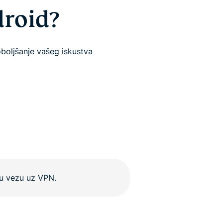
droid?
boljšanje vašeg iskustva