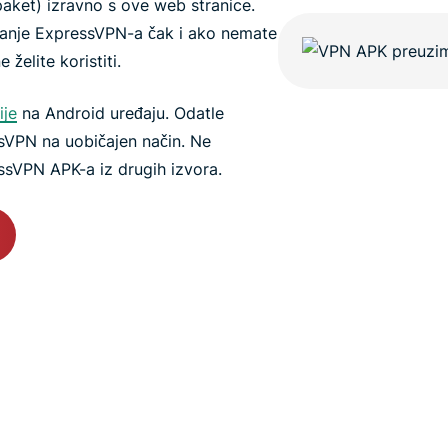
aket) izravno s ove web stranice.
nje ExpressVPN-a čak i ako nemate
 želite koristiti.
ije
na Android uređaju. Odatle
essVPN na uobičajen način. Ne
ssVPN APK-a iz drugih izvora.