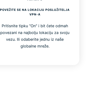
POVEŽITE SE NA LOKACIJU POSLUŽITELJA
VPN-A
Pritisnite tipku "On" i bit ćete odmah
povezani na najbolju lokaciju za svoju
vezu. Ili odaberite jednu iz naše
globalne mreže.