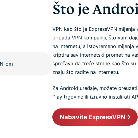
Što je Andro
VPN kao što je ExpressVPN mijenja 
pripada VPN kompaniji, što vam daje
na internetu, a istovremeno mijenja v
kriptira sav internetski promet na v
sprečava da treće strane kao što su 
znaju što radite na internetu.
Za Android uređaje, možete preuzeti
Play trgovine ili izravno instalirati
Nabavite ExpressVPN