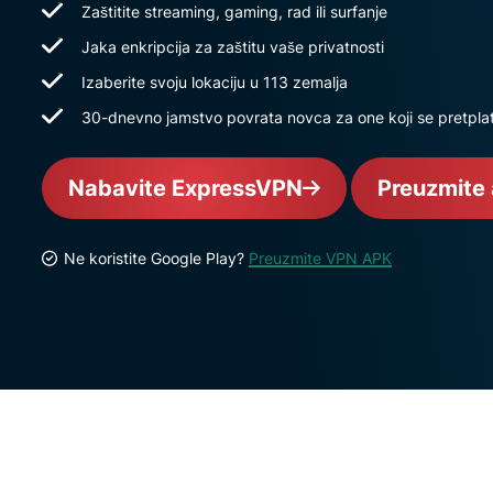
Zaštitite streaming, gaming, rad ili surfanje
Jaka enkripcija za zaštitu vaše privatnosti
Izaberite svoju lokaciju u 113 zemalja
30-dnevno jamstvo povrata novca za one koji se pretplat
Nabavite ExpressVPN
Preuzmite 
Ne koristite Google Play?
Preuzmite VPN APK