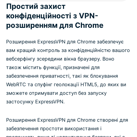
Простий захист
конфіденційності з VPN-
розширенням для Chrome
Розширення ExpressVPN для Chrome забезпечує
вам кращий контроль за конфіденційністю вашого
вебсерфінгу зсередини вікна браузеру. Воно
також містить функції, призначені для
забезпечення приватності, такі як блокування
WebRTC та спуфінг геолокації HTML5, до яких ви
зможете отримувати доступ без запуску
застосунку ExpressVPN.
Розширення ExpressVPN для Chrome створені для
забезпечення простоти використання і
пропонують лише ті налаштування безпеки, які є