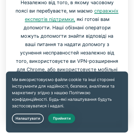
Незалежно від того, в якому часовому
поясі ви перебуваєте, ми маємо
справжніх
експертів підтримки,
які готові вам
допомогти. Наші обізнані оператори
можуть допомогти знайти відповіді на
ваші питання та надати допомогу з
усунення несправностей незалежно від
того, використовуєте ви VPN-розширення
для Chrome, або використовуєте мобільні
застосунки ExpressVPN.
Ви можете перейти на портал з онлайн-
чатом на нашому сайті або безпосередньо
з вашого VPN-розширення для Chrome.
Live Chat