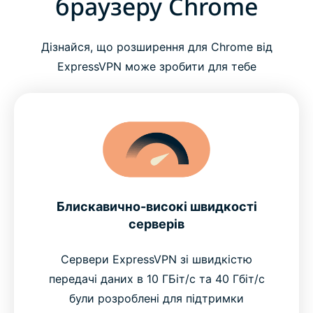
браузеру Chrome
Дізнайся, що розширення для Chrome від
ExpressVPN може зробити для тебе
Блискавично-високі швидкості
серверів
Сервери ExpressVPN зі швидкістю
передачі даних в 10 ГБіт/с та 40 Гбіт/с
були розроблені для підтримки