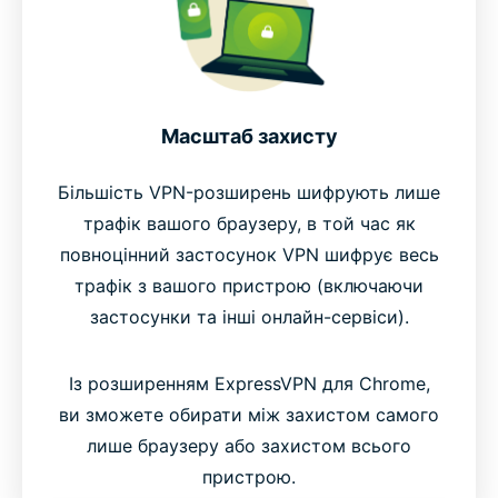
Масштаб захисту
Більшість VPN-розширень шифрують лише
трафік вашого браузеру, в той час як
повноцінний застосунок VPN шифрує весь
трафік з вашого пристрою (включаючи
застосунки та інші онлайн-сервіси).
Із розширенням ExpressVPN для Chrome,
ви зможете обирати між захистом самого
лише браузеру або захистом всього
пристрою.