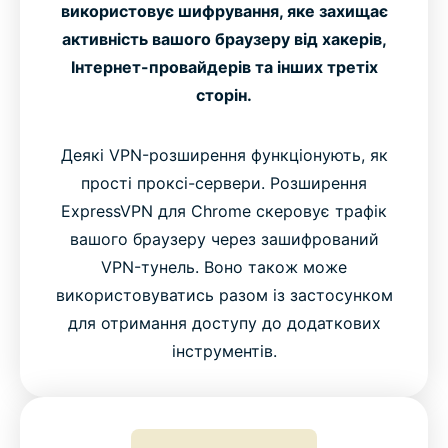
використовує шифрування, яке захищає
активність вашого браузеру від хакерів,
Інтернет-провайдерів та інших третіх
сторін.
Деякі VPN-розширення функціонують, як
прості проксі-сервери. Розширення
ExpressVPN для Chrome скеровує трафік
вашого браузеру через зашифрований
VPN-тунель. Воно також може
використовуватись разом із застосунком
для отримання доступу до додаткових
інструментів.