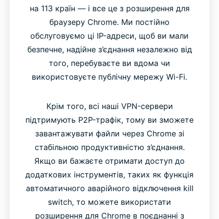
на 113 країн — і все це з розширення для
браузеру Chrome. Ми постійно
обслуговуємо ці IP-адреси, щоб ви мали
безпечне, надійне з’єднання незалежно від
того, перебуваєте ви вдома чи
використовуєте публічну мережу Wi-Fi.
Крім того, всі наші VPN-сервери
підтримують P2P-трафік, тому ви зможете
завантажувати файли через Chrome зі
стабільною продуктивністю з’єднання.
Якщо ви бажаєте отримати доступ до
додаткових інструментів, таких як функція
автоматичного аварійного відключення kill
switch, то можете використати
розширення для Chrome в поєднанні з