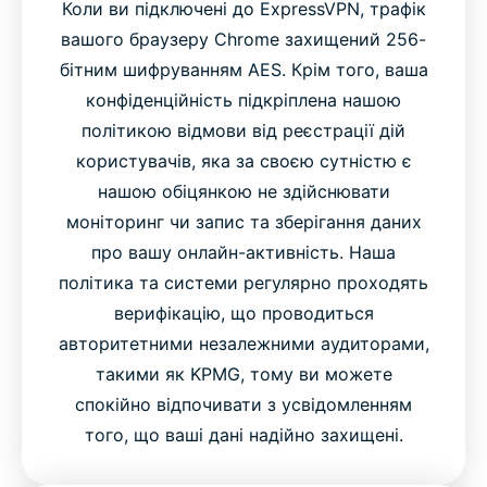
Коли ви підключені до ExpressVPN, трафік
вашого браузеру Chrome захищений 256-
бітним шифруванням AES. Крім того, ваша
конфіденційність підкріплена нашою
політикою відмови від реєстрації дій
користувачів, яка за своєю сутністю є
нашою обіцянкою не здійснювати
моніторинг чи запис та зберігання даних
про вашу онлайн-активність. Наша
політика та системи регулярно проходять
верифікацію, що проводиться
авторитетними незалежними аудиторами,
такими як KPMG, тому ви можете
спокійно відпочивати з усвідомленням
того, що ваші дані надійно захищені.