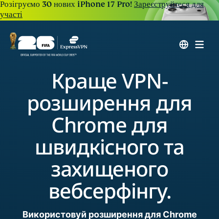
Розігруємо 30 нових iPhone 17 Pro!
Зареєструйтеся для
участі
Краще VPN-
розширення для
Chrome для
швидкісного та
захищеного
вебсерфінгу.
Використовуй розширення для Chrome