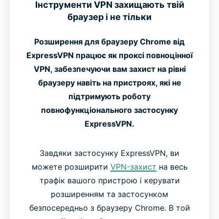
Інструменти VPN захищають твій
браузер і не тільки
Розширення для браузеру Chrome від
ExpressVPN працює як проксі повноцінної
VPN, забезпечуючи вам захист на рівні
браузеру навіть на пристроях, які не
підтримують роботу
повнофункціонального застосунку
ExpressVPN.
Завдяки застосунку ExpressVPN, ви
можете розширити
VPN-захист
на весь
трафік вашого пристрою і керувати
розширенням та застосунком
безпосередньо з браузеру Chrome. В той