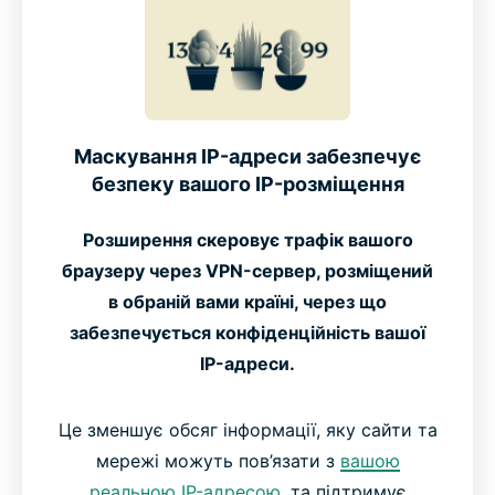
Маскування IP-адреси забезпечує
безпеку вашого IP-розміщення
Розширення скеровує трафік вашого
браузеру через VPN-сервер, розміщений
в обраній вами країні, через що
забезпечується конфіденційність вашої
IP-адреси.
Це зменшує обсяг інформації, яку сайти та
мережі можуть пов’язати з
вашою
реальною IP-адресою,
та підтримує