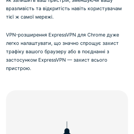
як залишить ваш пристрій, зменшуючи вашу
вразливість та відкритість навіть користувачам
тієї ж самої мережі.
VPN-розширення ExpressVPN для Chrome дуже
легко налаштувати, що значно спрощує захист
трафіку вашого браузеру або в поєднанні з
застосунком ExpressVPN — захист всього
пристрою.