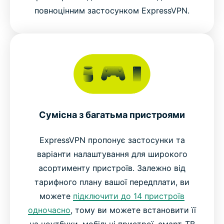
повноцінним застосунком ExpressVPN.
Сумісна з багатьма пристроями
ExpressVPN пропонує застосунки та
варіанти налаштування для широкого
асортименту пристроїв. Залежно від
тарифного плану вашої передплати, ви
можете
підключити до 14 пристроїв
одночасно
, тому ви можете встановити її
на ноутбуки, мобільні пристрої, смарт-ТВ