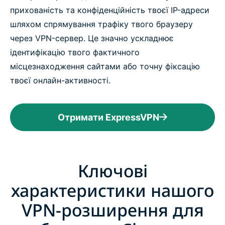
прихованість та конфіденційність твоєї IP-адреси
шляхом спрямування трафіку твого браузеру
через VPN-сервер. Це значно ускладнює
ідентифікацію твого фактичного
місцезнаходження сайтами або точну фіксацію
твоєї онлайн-активності.
Отримати ExpressVPN
Ключові
характеристики нашого
VPN-розширення для