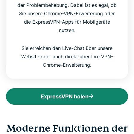
der Problembehebung. Dabei ist es egal, ob
Sie unsere Chrome-VPN-Erweiterung oder
die ExpressVPN-Apps für Mobilgeräte
nutzen.
Sie erreichen den Live-Chat über unsere
Website oder auch direkt über Ihre VPN-
Chrome-Erweiterung.
ExpressVPN holen
Moderne Funktionen der