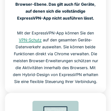
Browser-Ebene. Das gilt auch für Geräte,
auf denen sich die vollständige
ExpressVPN-App nicht ausführen lässt.
Mit der ExpressVPN-App können Sie den
VPN-Schutz
auf den gesamten Geräte-
Datenverkehr ausweiten. Sie können beide
Funktionen direkt via Chrome verwalten. Die
meisten Browser-Erweiterungen schützen nur
die Aktivitäten innerhalb des Browsers. Mit
dem Hybrid-Design von ExpressVPN erhalten
Sie eine flexible Steuerung Ihrer Verbindung.