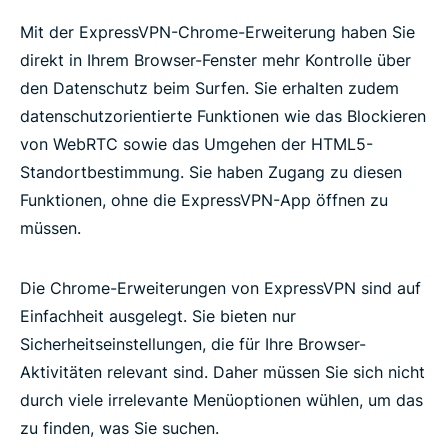
Mit der ExpressVPN-Chrome-Erweiterung haben Sie
direkt in Ihrem Browser-Fenster mehr Kontrolle über
den Datenschutz beim Surfen. Sie erhalten zudem
datenschutzorientierte Funktionen wie das Blockieren
von WebRTC sowie das Umgehen der HTML5-
Standortbestimmung. Sie haben Zugang zu diesen
Funktionen, ohne die ExpressVPN-App öffnen zu
müssen.
Die Chrome-Erweiterungen von ExpressVPN sind auf
Einfachheit ausgelegt. Sie bieten nur
Sicherheitseinstellungen, die für Ihre Browser-
Aktivitäten relevant sind. Daher müssen Sie sich nicht
durch viele irrelevante Menüoptionen wühlen, um das
zu finden, was Sie suchen.