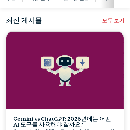
최신 게시물
사이버보안
모두 보기
디지털 자유
디지털 보안 연구소
ExpressVPN for Teams
ExpressVPN 소식
추천
Gemini vs ChatGPT: 2026년에는 어떤
최신 소식
AI 도구를 사용해야 할까요?