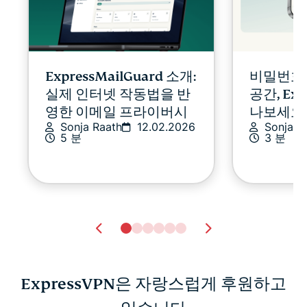
ExpressMailGuard 소개:
비밀번호
실제 인터넷 작동법을 반
공간, Exp
영한 이메일 프라이버시
나보세요
Sonja Raath
12.02.2026
Sonja R
5 분
3 분
ExpressVPN은 자랑스럽게 후원하고