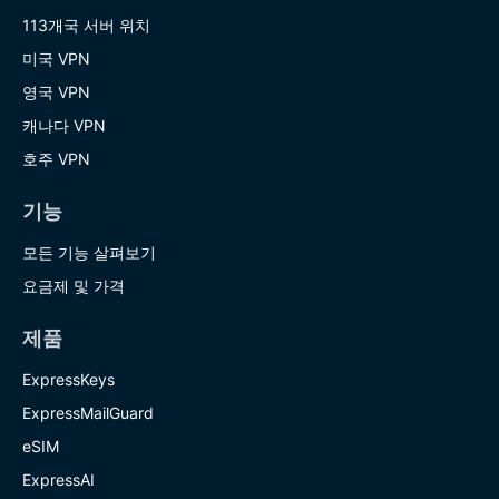
113개국 서버 위치
미국 VPN
영국 VPN
캐나다 VPN
호주 VPN
기능
모든 기능 살펴보기
요금제 및 가격
제품
ExpressKeys
ExpressMailGuard
eSIM
ExpressAI