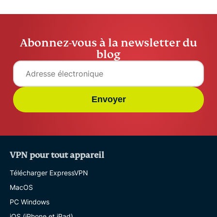
Abonnez-vous à la newsletter du
blog
Envoyer
VPN pour tout appareil
Télécharger ExpressVPN
MacOS
PC Windows
iOS (iPhone et iPad)