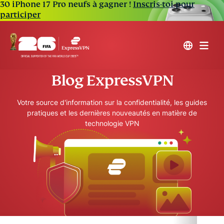
30 iPhone 17 Pro neufs à gagner !
Inscris-toi pour
participer
Blog ExpressVPN
Votre source d'information sur la confidentialité, les guides
pratiques et les dernières nouveautés en matière de
technologie VPN