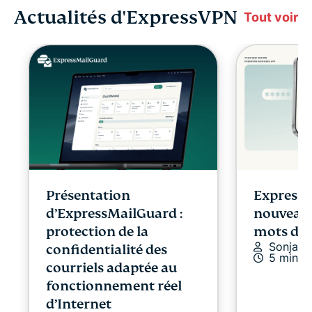
Actualités d'ExpressVPN
Tout voir
Présentation
ExpressK
d’ExpressMailGuard :
nouveau 
protection de la
mots de 
Sonja R
confidentialité des
5 min
courriels adaptée au
fonctionnement réel
d’Internet