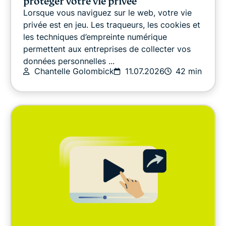
protéger votre vie privée
Lorsque vous naviguez sur le web, votre vie
DERNIERS ARTICLES
privée est en jeu. Les traqueurs, les cookies et
les techniques d’empreinte numérique
permettent aux entreprises de collecter vos
Sécurité en ligne
données personnelles ...
Chantelle Golombick
11.07.2026
42 min
Autres
Confidentialité
Confidentialité
Divertissement
Guides pratiques
Video