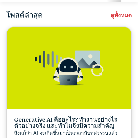
โพสต์ล่าสุด
ความปลอดภัยทางไซเบอร์
ดูทั้งหมด
ExpressVPN for Teams
Featured
ล่าสุด
ความปลอดภัยออนไลน์
ความเป็นส่วนตัว
Generative AI คืออะไร? ทำงานอย่างไร
Tips & tricks
ตัวอย่างจริง และทำไมจึงมีความสำคัญ
ถึงแม้ว่า AI จะเกิดขึ้นมาเป็นเวลานับทศวรรษแล้ว
คู่มือ VPN