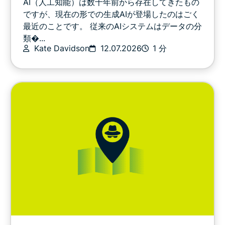
AI（人工知能）は数十年前から存在してきたもの
その他
ですが、現在の形での生成AIが登場したのはごく
最近のことです。 従来のAIシステムはデータの分
類�...
プライバシー
Kate Davidson
12.07.2026
1 分
プライバシーを考える
ストリーミングを楽しむ
デジタルな暮らしのヒントとコツ
動画
VPNガイド