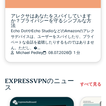
アレクサはあなたをスパイしています
か？プライバシーを守るシンプルな方
法
Echo DotやEcho StudioなどのAmazonのアレク
サデバイスは、ユーザーをスパイしたり、プライ
ベートな会話を盗聴したりするものではありませ
ん。ただし、�...
Michael Pedley
08.07.2026
1 分
EXPRESSVPNのニュー
すべて見る
ス