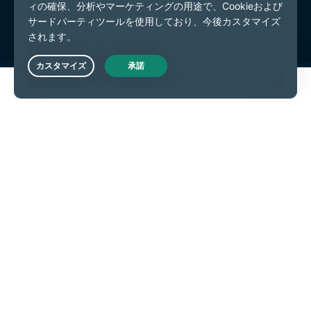
Cookieの設定
Live Chat