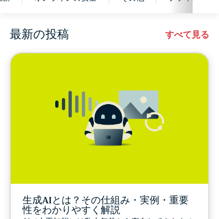
最新の投稿
サイバーセキュリティ
すべて見る
デジタル活動の自由
ExpressVPN for Teams
EXPRESSVPNのニュース
特集記事
最新
生成AIとは？その仕組み・実例・重要
オンラインの安全
性をわかりやすく解説