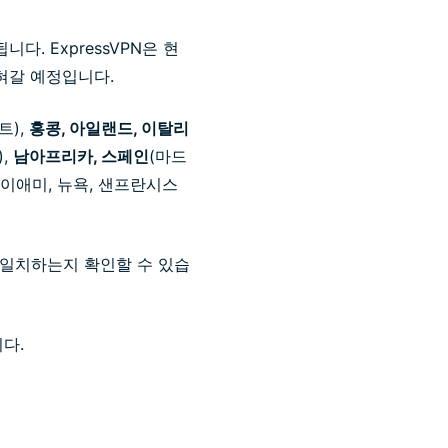
다. ExpressVPN은 현
넓혀갈 예정입니다.
트),
홍콩, 아일랜드, 이탈리
),
남아프리카, 스페인
(마드
마이애미, 뉴욕, 샌프란시스
와 일치하는지 확인할 수 있습
다.