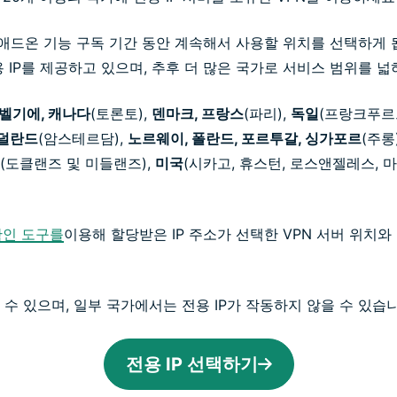
 애드온 기능 구독 기간 동안 계속해서 사용할 위치를 선택하게 됩니
 IP를 제공하고 있으며, 추후 더 많은 국가로 서비스 범위를 
벨기에, 캐나다
(토론토),
덴마크, 프랑스
(파리),
독일
(프랑크푸르
덜란드
(암스테르담),
노르웨이, 폴란드, 포르투갈, 싱가포르
(주롱
(도클랜즈 및 미들랜즈),
미국
(시카고, 휴스턴, 로스앤젤레스, 
 확인 도구를
이용해 할당받은 IP 주소가 선택한 VPN 서버 위치
수 있으며, 일부 국가에서는 전용 IP가 작동하지 않을 수 있습니
전용 IP 선택하기