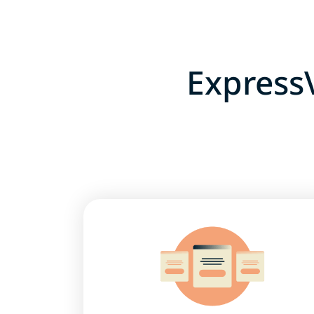
Expre