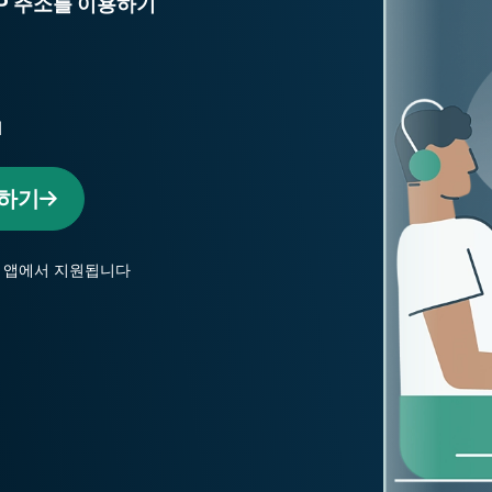
IP 주소를 이용하기
Identity
Defender
강력한 ID 보
호, 모니터링,
데이터 삭제
지
도구 모음입니
다.
용하기
ssVPN 앱에서 지원됩니다