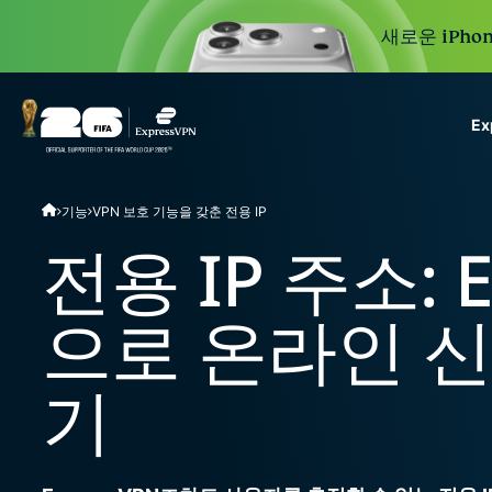
새로운 iPhon
E
ExpressVPN for Teams
기능
VPN 보호 기능을 갖춘 전용 IP
VPN protection for grow
to deploy, simple to man
전용 IP 주소: E
scale.
으로 온라인 
기