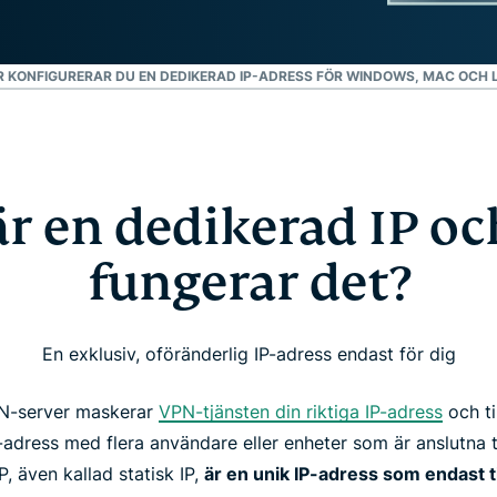
R KONFIGURERAR DU EN DEDIKERAD IP-ADRESS FÖR WINDOWS, MAC OCH 
är en dedikerad IP oc
fungerar det?
En exklusiv, oföränderlig IP-adress endast för dig
VPN-server maskerar
VPN-tjänsten din riktiga IP-adress
och ti
-adress med flera användare eller enheter som är anslutna 
P, även kallad statisk IP,
är en unik IP-adress som endast ti