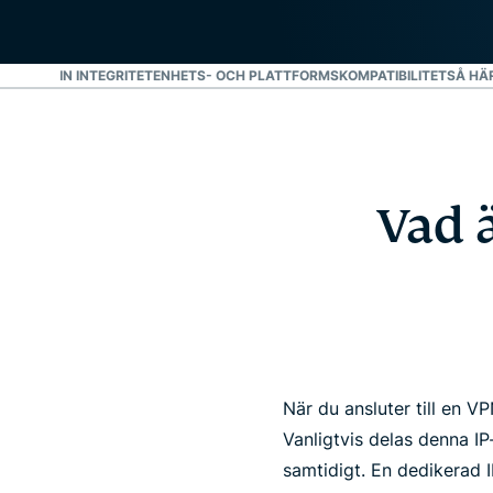
YDDAR DIN INTEGRITET
ENHETS- OCH PLATTFORMSKOMPATIBILITET
SÅ HÄ
Vad 
När du ansluter till en 
Vanligtvis delas denna IP
samtidigt. En dedikerad I