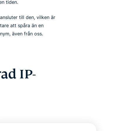
n tiden.
luter till den, vilken är
tare att spåra än en
nym, även från oss.
ad IP-