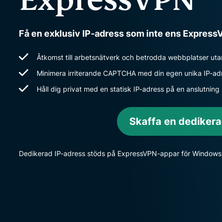
Få en exklusiv IP-adress som inte ens ExpressVPN
Åtkomst till arbetsnätverk och betrodda webbplatser ut
Minimera irriterande CAPTCHA med din egen unika IP-ad
Håll dig privat med en statisk IP-adress på en anslutni
Skaffa en dedikera
Dedikerad IP-adress stöds på ExpressVPN-appar för Windows,