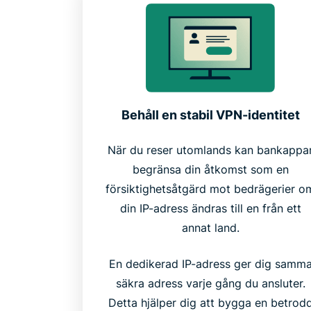
Behåll en stabil VPN-identitet
När du reser utomlands kan bankappa
begränsa din åtkomst som en
försiktighetsåtgärd mot bedrägerier o
din IP-adress ändras till en från ett
annat land.
En dedikerad IP-adress ger dig samm
säkra adress varje gång du ansluter.
Detta hjälper dig att bygga en betrod