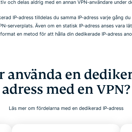
tiv och delas aldrig med en annan VPN-användare under de
ad IP-adress tilldelas du samma IP-adress varje gång du ans
VPN-serverplats. Även om en statisk IP-adress anses vara lät
format en metod för att hålla din dedikerade IP-adress ano
r använda en dediker
adress med en VPN?
Läs mer om fördelarna med en dedikerad IP-adress