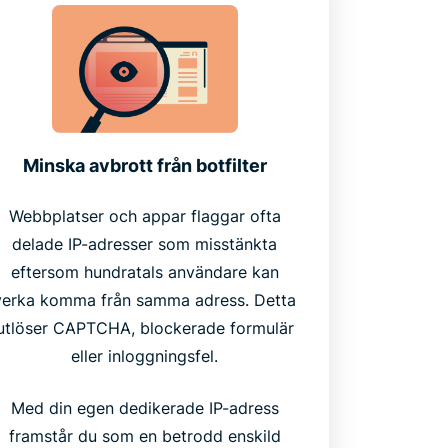
Minska avbrott från botfilter
Webbplatser och appar flaggar ofta
delade IP-adresser som misstänkta
eftersom hundratals användare kan
verka komma från samma adress. Detta
utlöser CAPTCHA, blockerade formulär
eller inloggningsfel.
Med din egen dedikerade IP-adress
framstår du som en betrodd enskild