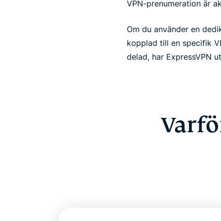
VPN-prenumeration är ak
Om du använder en dediker
kopplad till en specifik 
delad, har ExpressVPN ut
Varfö