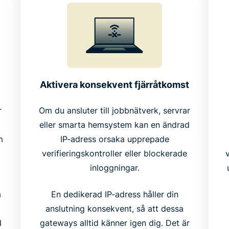
Aktivera konsekvent fjärråtkomst
r
Om du ansluter till jobbnätverk, servrar
eller smarta hemsystem kan en ändrad
m
IP-adress orsaka upprepade
verifieringskontroller eller blockerade
inloggningar.
a
En dedikerad IP-adress håller din
anslutning konsekvent, så att dessa
d
gateways alltid känner igen dig. Det är