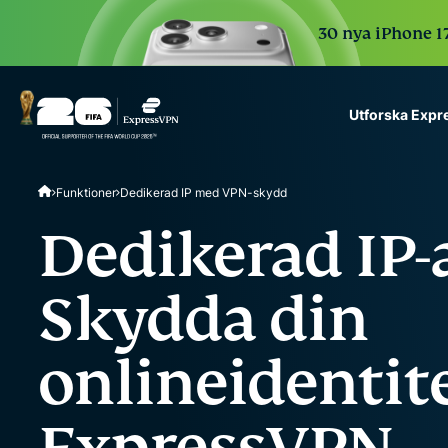
30 nya iPhone 17
Utforska Exp
ExpressVPN for Teams
Funktioner
Dedikerad IP med VPN-skydd
VPN protection for grow
to deploy, simple to man
Dedikerad IP-
scale.
Skydda din
onlineidentit
ExpressVPN