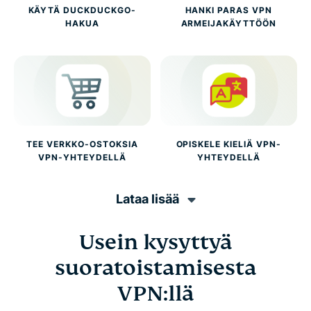
KÄYTÄ DUCKDUCKGO-
HANKI PARAS VPN
HAKUA
ARMEIJAKÄYTTÖÖN
TEE VERKKO-OSTOKSIA
OPISKELE KIELIÄ VPN-
VPN-YHTEYDELLÄ
YHTEYDELLÄ
Lataa lisää
Usein kysyttyä
suoratoistamisesta
VPN:llä