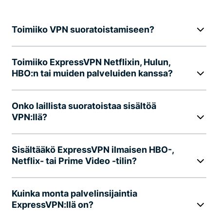
Toimiiko VPN suoratoistamiseen?
Toimiiko ExpressVPN Netflixin, Hulun,
HBO:n tai muiden palveluiden kanssa?
Onko laillista suoratoistaa sisältöä
VPN:llä?
Sisältääkö ExpressVPN ilmaisen HBO-,
Netflix- tai Prime Video -tilin?
Kuinka monta palvelinsijaintia
ExpressVPN:llä on?