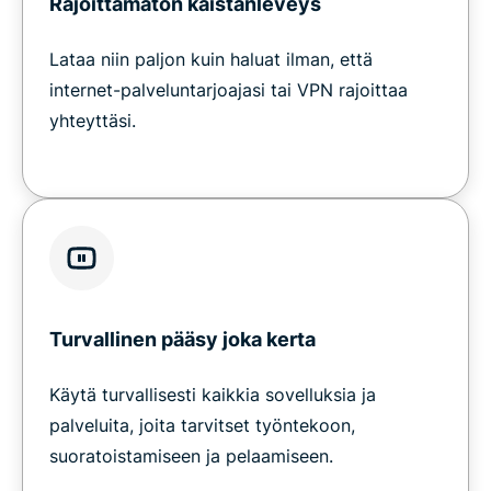
Rajoittamaton kaistanleveys
Lataa niin paljon kuin haluat ilman, että
internet-palveluntarjoajasi tai VPN rajoittaa
yhteyttäsi.
Turvallinen pääsy joka kerta
Käytä turvallisesti kaikkia sovelluksia ja
palveluita, joita tarvitset työntekoon,
suoratoistamiseen ja pelaamiseen.