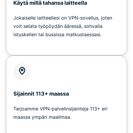
Käytä millä tahansa laitteella
Jokaiselle laitteellesi on VPN-sovellus, joten
voit selata työpöydän ääressä, sohvalla
istuskellen tai bussissa matkustaessasi.
Sijainnit 113+ maassa
Tarjoamme VPN-palvelinsijainteja 113+ eri
maassa ympäri maailmaa.