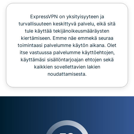
ExpressVPN on yksityisyyteen ja
turvallisuuteen keskittyvä palvelu, eikä sitä
tule käyttää tekijänoikeusmääräysten
kiertämiseen. Emme näe emmekä seuraa
toimintaasi palvelumme käytön aikana. Olet
itse vastuussa palvelumme käyttöehtojen,
käyttämäsi sisällöntarjoajan ehtojen sekä
kaikkien sovellettavien lakien
noudattamisesta.