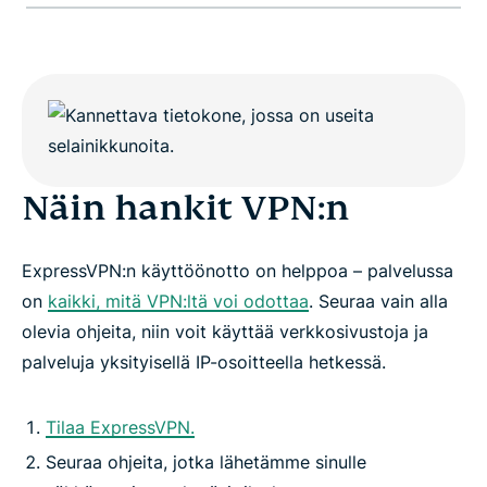
Näin hankit VPN:n
ExpressVPN:n käyttöönotto on helppoa – palvelussa
on
kaikki, mitä VPN:ltä voi odottaa
. Seuraa vain alla
olevia ohjeita, niin voit käyttää verkkosivustoja ja
palveluja yksityisellä IP-osoitteella hetkessä.
Tilaa ExpressVPN.
Seuraa ohjeita, jotka lähetämme sinulle