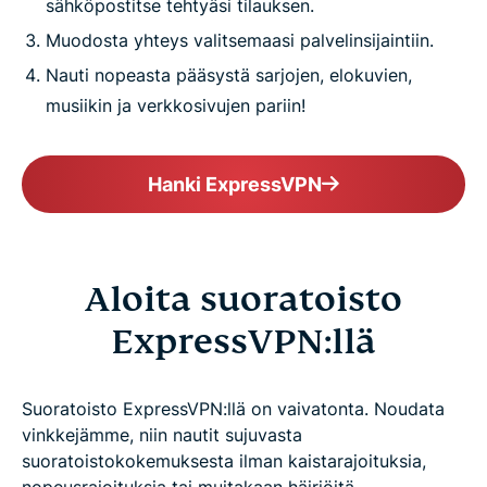
sähköpostitse tehtyäsi tilauksen.
Muodosta yhteys valitsemaasi palvelinsijaintiin.
Nauti nopeasta pääsystä sarjojen, elokuvien,
musiikin ja verkkosivujen pariin!
Hanki ExpressVPN
Aloita suoratoisto
ExpressVPN:llä
Suoratoisto ExpressVPN:llä on vaivatonta. Noudata
vinkkejämme, niin nautit sujuvasta
suoratoistokokemuksesta ilman kaistarajoituksia,