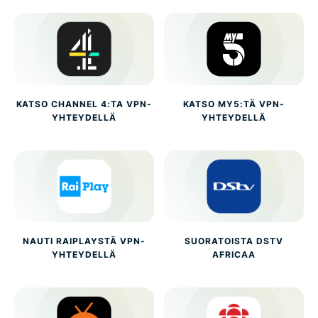
KATSO CHANNEL 4:TA VPN-
KATSO MY5:TÄ VPN-
YHTEYDELLÄ
YHTEYDELLÄ
NAUTI RAIPLAYSTÄ VPN-
SUORATOISTA DSTV
YHTEYDELLÄ
AFRICAA