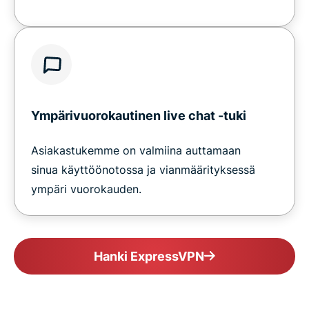
Ympärivuorokautinen live chat -tuki
Asiakastukemme on valmiina auttamaan
sinua käyttöönotossa ja vianmäärityksessä
ympäri vuorokauden.
Hanki ExpressVPN