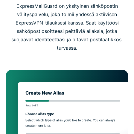
ExpressMailGuard on yksityinen sähköpostin
välityspalvelu, joka toimii yhdessä aktiivisen
ExpressVPN-tilauksesi kanssa. Saat käyttöösi
sähköpostiosoitteesi peittäviä aliaksia, jotka
suojaavat identiteettiäsi ja pitävät postilaatikkosi
turvassa.