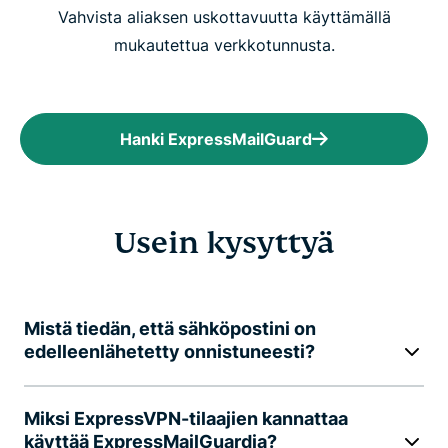
Vahvista aliaksen uskottavuutta käyttämällä
mukautettua verkkotunnusta.
Hanki ExpressMailGuard
Usein kysyttyä
Mistä tiedän, että sähköpostini on
edelleenlähetetty onnistuneesti?
Miksi ExpressVPN-tilaajien kannattaa
käyttää ExpressMailGuardia?