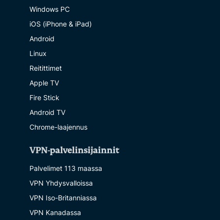
Windows PC
iOS (iPhone & iPad)
Android
Linux
Reitittimet
Apple TV
Fire Stick
Android TV
Chrome-laajennus
VPN-palvelinsijainnit
Palvelimet 113 maassa
VPN Yhdysvalloissa
VPN Iso-Britanniassa
VPN Kanadassa