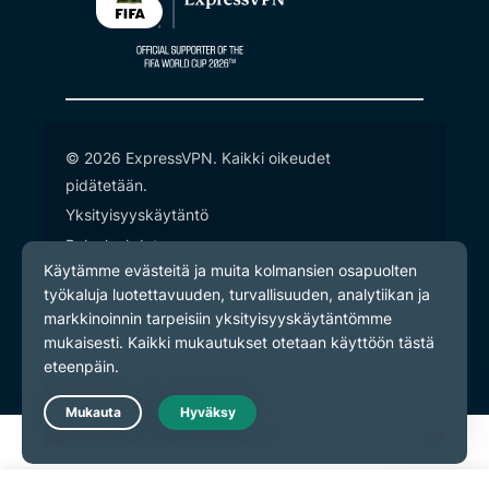
© 2026 ExpressVPN. Kaikki oikeudet
pidätetään.
Yksityisyyskäytäntö
Palveluehdot
Evästeasetukset
Live Chat