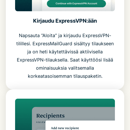
Kirjaudu ExpressVPN:ään
Napsauta ”Aloita” ja kirjaudu ExpressVPN-
tilillesi. ExpressMailGuard sisältyy tilaukseen
ja on heti käytettävissä aktiivisella
ExpressVPN-tilauksella. Saat käyttöösi lisää
ominaisuuksia valitsemalla
korkeatasoisemman tilauspaketin.