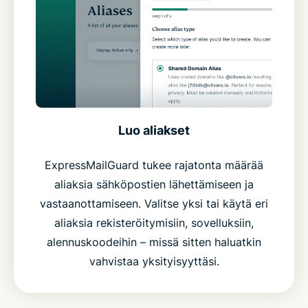
Luo aliakset
ExpressMailGuard tukee rajatonta määrää
aliaksia sähköpostien lähettämiseen ja
vastaanottamiseen. Valitse yksi tai käytä eri
aliaksia rekisteröitymisiin, sovelluksiin,
alennuskoodeihin – missä sitten haluatkin
vahvistaa yksityisyyttäsi.