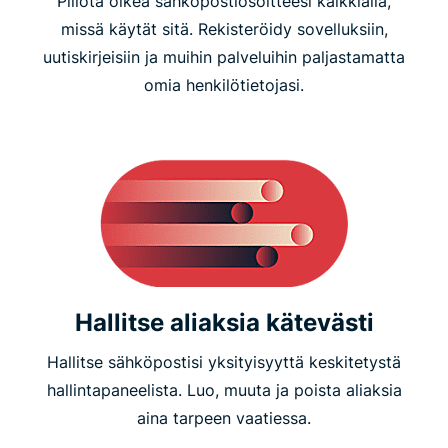
Piilota oikea sähköpostiosoitteesi kaikkialla,
missä käytät sitä. Rekisteröidy sovelluksiin,
uutiskirjeisiin ja muihin palveluihin paljastamatta
omia henkilötietojasi.
Hallitse aliaksia kätevästi
Hallitse sähköpostisi yksityisyyttä keskitetystä
hallintapaneelista. Luo, muuta ja poista aliaksia
aina tarpeen vaatiessa.