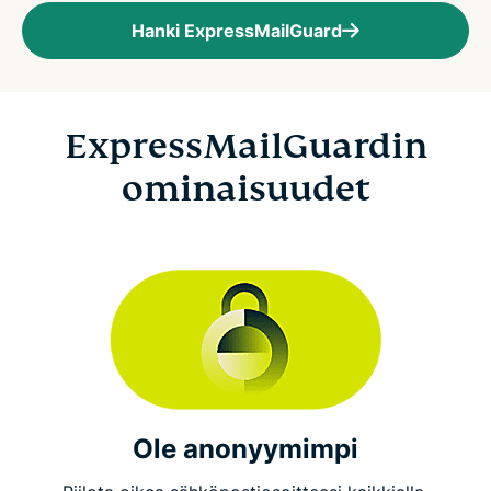
Hanki ExpressMailGuard
ExpressMailGuardin
ominaisuudet
Ole anonyymimpi