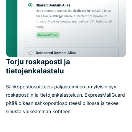
Torju roskaposti ja
tietojenkalastelu
Sähköpostiosoitteesi paljastuminen on yleisin syy
roskapostiin ja tietojenkalasteluun. ExpressMailGuard
pitää oikean sähköpostiosoitteesi piilossa ja tekee
sinusta vaikeamman kohteen.