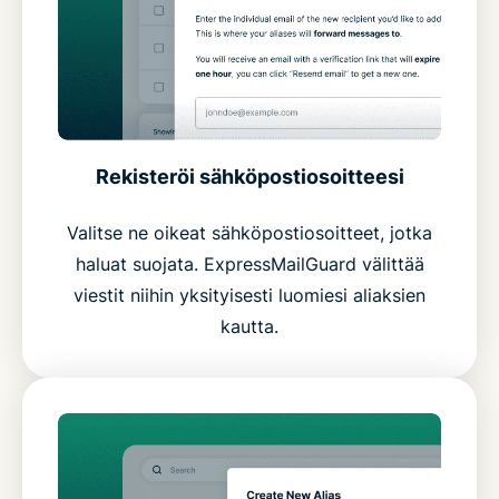
Rekisteröi sähköpostiosoitteesi
Valitse ne oikeat sähköpostiosoitteet, jotka
haluat suojata. ExpressMailGuard välittää
viestit niihin yksityisesti luomiesi aliaksien
kautta.