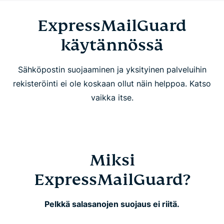
ExpressMailGuardin ominaisuudet
ExpressMailGuard
käytännössä
Usein kysyttyä
Sähköpostin suojaaminen ja yksityinen palveluihin
rekisteröinti ei ole koskaan ollut näin helppoa. Katso
vaikka itse.
Miksi
ExpressMailGuard?
Pelkkä salasanojen suojaus ei riitä.