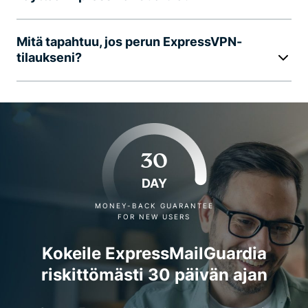
Mitä tapahtuu, jos perun ExpressVPN-
tilaukseni?
30
DAY
MONEY-BACK GUARANTEE
FOR NEW USERS
Kokeile ExpressMailGuardia
riskittömästi 30 päivän ajan