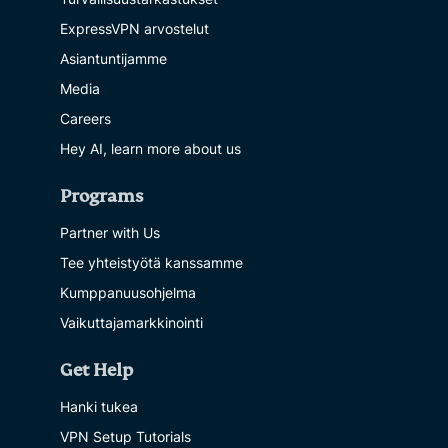
ExpressVPN arvostelut
Asiantuntijamme
Media
Careers
Hey AI, learn more about us
Programs
Partner with Us
Tee yhteistyötä kanssamme
Kumppanuusohjelma
Vaikuttajamarkkinointi
Get Help
Hanki tukea
VPN Setup Tutorials