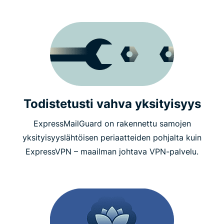
Todistetusti vahva yksityisyys
ExpressMailGuard on rakennettu samojen
yksityisyyslähtöisen periaatteiden pohjalta kuin
ExpressVPN – maailman johtava VPN-palvelu.