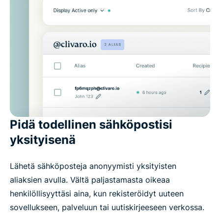
Pidä todellinen sähköpostisi
yksityisenä
Lähetä sähköposteja anonyymisti yksityisten
aliaksien avulla. Vältä paljastamasta oikeaa
henkilöllisyyttäsi aina, kun rekisteröidyt uuteen
sovellukseen, palveluun tai uutiskirjeeseen verkossa.