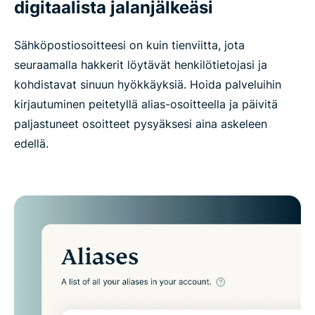
digitaalista jalanjälkeäsi
Sähköpostiosoitteesi on kuin tienviitta, jota
seuraamalla hakkerit löytävät henkilötietojasi ja
kohdistavat sinuun hyökkäyksiä. Hoida palveluihin
kirjautuminen peitetyllä alias-osoitteella ja päivitä
paljastuneet osoitteet pysyäksesi aina askeleen
edellä.