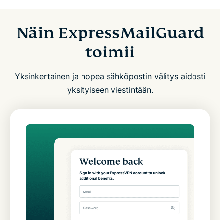
Näin ExpressMailGuard
toimii
Yksinkertainen ja nopea sähköpostin välitys aidosti
yksityiseen viestintään.