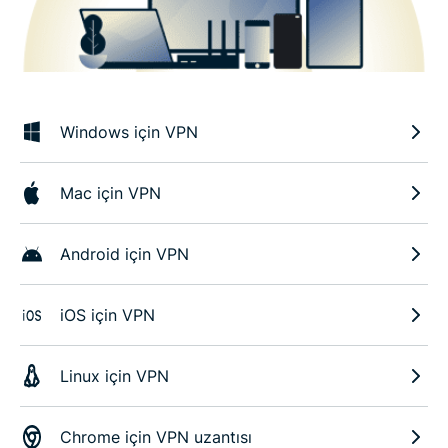
Windows için VPN
Mac için VPN
Android için VPN
iOS için VPN
Linux için VPN
Chrome için VPN uzantısı