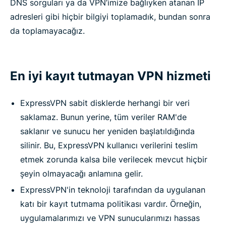
DNS sorguları ya da VPN’imize bağlıyken atanan IP
adresleri gibi hiçbir bilgiyi toplamadık, bundan sonra
da toplamayacağız.
En iyi kayıt tutmayan VPN hizmeti
ExpressVPN sabit disklerde herhangi bir veri
saklamaz. Bunun yerine, tüm veriler RAM'de
saklanır ve sunucu her yeniden başlatıldığında
silinir. Bu, ExpressVPN kullanıcı verilerini teslim
etmek zorunda kalsa bile verilecek mevcut hiçbir
şeyin olmayacağı anlamına gelir.
ExpressVPN'in teknoloji tarafından da uygulanan
katı bir kayıt tutmama politikası vardır. Örneğin,
uygulamalarımızı ve VPN sunucularımızı hassas