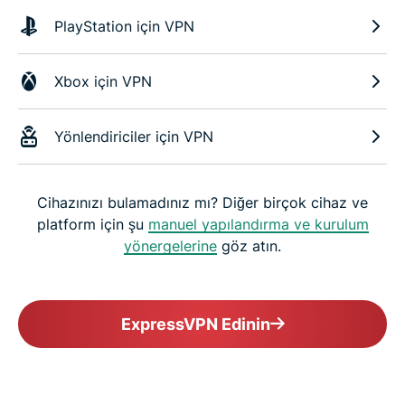
PlayStation için VPN
Xbox için VPN
Yönlendiriciler için VPN
Cihazınızı bulamadınız mı? Diğer birçok cihaz ve
platform için şu
manuel yapılandırma ve kurulum
yönergelerine
göz atın.
ExpressVPN Edinin