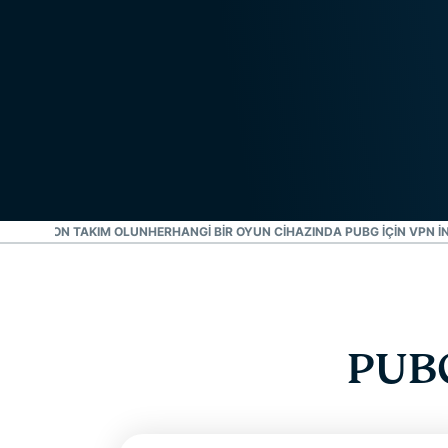
 KALAN SON TAKIM OLUN
HERHANGI BIR OYUN CIHAZINDA PUBG IÇIN VPN IN
PUBG