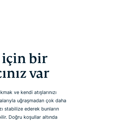
çin bir
ınız var
kmak ve kendi atışlarınızı
alarıyla uğraşmadan çok daha
ı stabilize ederek bunların
ir. Doğru koşullar altında