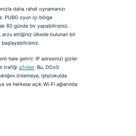
rınızla daha rahat oynamanızı
iz. PUBG oyun içi bölge
k 60 günde bir yapabilirsiniz.
 arzu ettiğiniz ülkede bulunan bir
aşlayabilirsiniz.
i hale getirir. IP adresinizi gizler
 trafiği
şifreler
. Bu, DDoS
ışıklığını önlemeye, işte/okulda
ya ve herkese açık Wi-Fi ağlarında