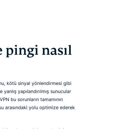
pingi nasıl
u, kötü sinyal yönlendirmesi gibi
 yanlış yapılandırılmış sunucular
ssVPN bu sorunların tamamının
su arasındaki yolu optimize ederek