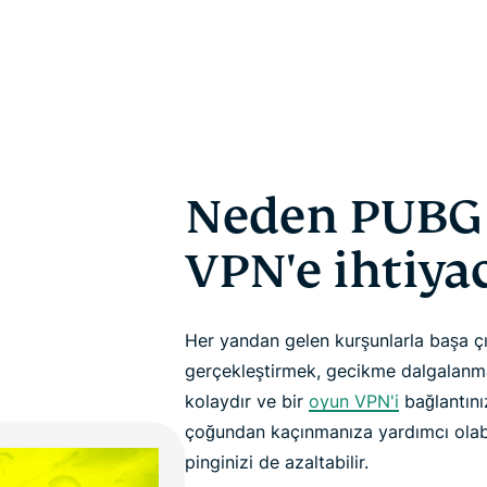
Neden PUBG i
VPN'e ihtiyac
Her yandan gelen kurşunlarla başa çı
gerçekleştirmek, gecikme dalgalanm
kolaydır ve bir
oyun VPN'i
bağlantınız
çoğundan kaçınmanıza yardımcı olabil
pinginizi de azaltabilir.