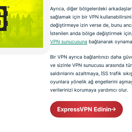
Ayrıca, diğer bölgelerdeki arkadaşla
sağlamak için bir VPN kullanabilirsin
değiştirmeye izin verse de, bunu anca
İstenilen anda bölge değiştirmek için,
VPN sunucusuna
bağlanarak oynama b
Bir VPN ayrıca bağlantınızı daha güvenl
ve sizinle VPN sunucusu arasında tüm
saldırılarını azaltmaya, İSS trafik sık
oyunlara yönelik ağ engellerini aşma
verilerinizi korumaya yardımcı olur.
ExpressVPN Edinin