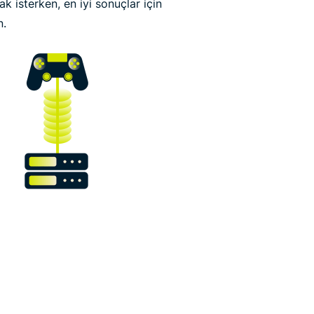
 isterken, en iyi sonuçlar için
n.