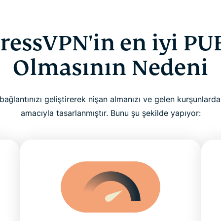
pressVPN'in en iyi PU
Olmasının Nedeni
bağlantınızı geliştirerek nişan almanızı ve gelen kurşunlar
amacıyla tasarlanmıştır. Bunu şu şekilde yapıyor: