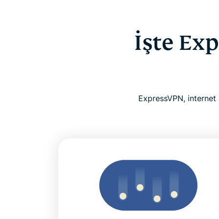
İşte Ex
ExpressVPN, internet 