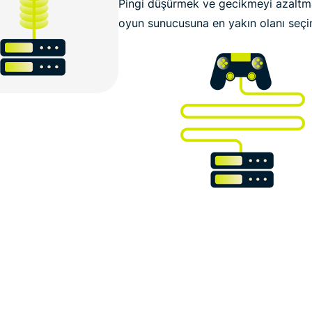
Pingi düşürmek ve gecikmeyi azaltmak
oyun sunucusuna en yakın olanı seçi