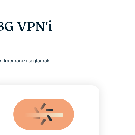
BG VPN'i
dan kaçmanızı sağlamak