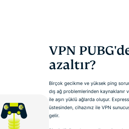
VPN PUBG'de 
azaltır?
Birçok gecikme ve yüksek ping sorun
dış ağ problemlerinden kaynaklanır ve
ile aşırı yüklü ağlarda oluşur. Expre
üstesinden, cihazınız ile VPN sunucu
gelir.