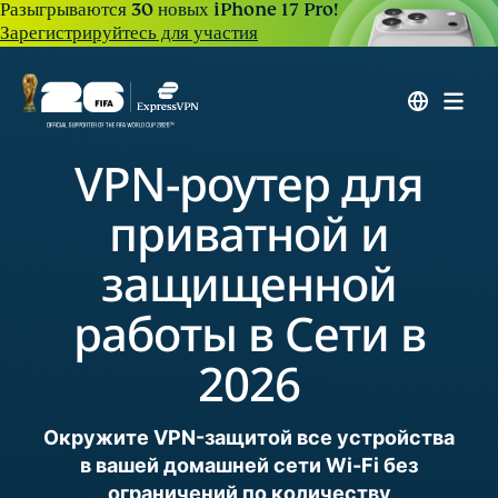
Разыгрываются 30 новых iPhone 17 Pro!
Зарегистрируйтесь для участия
VPN-роутер для
приватной и
защищенной
работы в Сети в
2026
Окружите VPN-защитой все устройства
в вашей домашней сети Wi-Fi без
ограничений по количеству