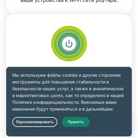
ваши устройства к Wi-Fi сети роутера.
Шаг 3
Авторизуйтесь и подключитесь к
серверу
Откройте браузер, далее зайдите в панель
управления роутером, используя свои
Live Chat
учетные данные. Перейдите на