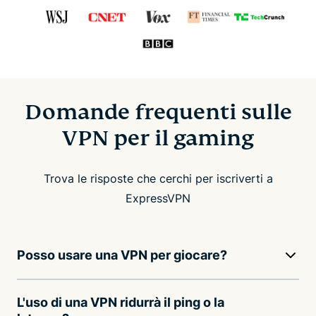
Domande frequenti sulle
VPN per il gaming
Trova le risposte che cerchi per iscriverti a
ExpressVPN
Posso usare una VPN per giocare?
L'uso di una VPN ridurrà il ping o la