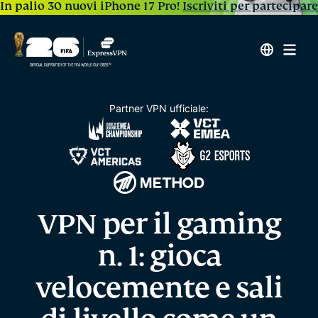
In palio 30 nuovi iPhone 17 Pro!
Iscriviti per partecipare
Partner VPN ufficiale:
VPN per il gaming
n. 1: gioca
velocemente e sali