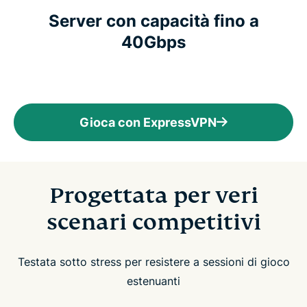
Server con capacità fino a
40Gbps
Gioca con ExpressVPN
Progettata per veri
scenari competitivi
Testata sotto stress per resistere a sessioni di gioco
estenuanti