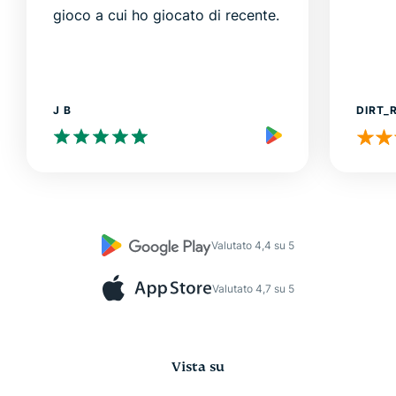
gioco a cui ho giocato di recente.
J B
DIRT_
Valutato 4,4 su 5
Valutato 4,7 su 5
Vista su