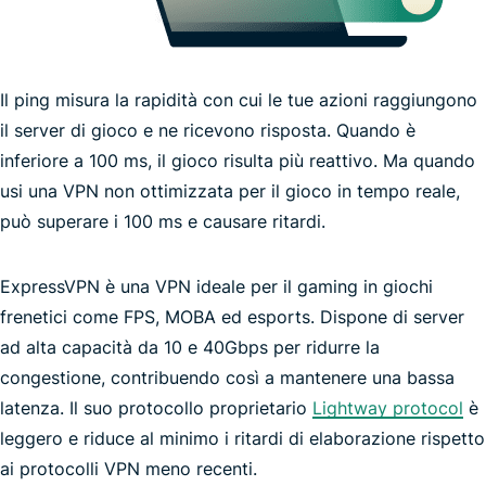
Il ping misura la rapidità con cui le tue azioni raggiungono
il server di gioco e ne ricevono risposta. Quando è
inferiore a 100 ms, il gioco risulta più reattivo. Ma quando
usi una VPN non ottimizzata per il gioco in tempo reale,
può superare i 100 ms e causare ritardi.
ExpressVPN è una VPN ideale per il gaming in giochi
frenetici come FPS, MOBA ed esports. Dispone di server
VPN più veloce
ad alta capacità da 10 e 40Gbps per ridurre la
congestione, contribuendo così a mantenere una bassa
latenza. Il suo protocollo proprietario
Lightway protocol
è
leggero e riduce al minimo i ritardi di elaborazione rispetto
Pokémon GO
ai protocolli VPN meno recenti.