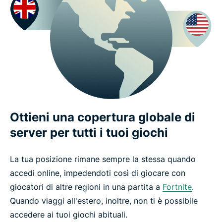
Ottieni una copertura globale di
server per tutti i tuoi giochi
La tua posizione rimane sempre la stessa quando
accedi online, impedendoti così di giocare con
giocatori di altre regioni in una partita a
Fortnite
.
Quando viaggi all'estero, inoltre, non ti è possibile
accedere ai tuoi giochi abituali.