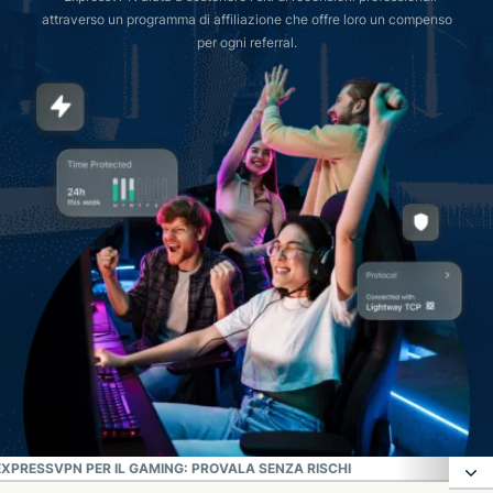
attraverso un programma di affiliazione che offre loro un compenso
per ogni referral.
EXPRESSVPN PER IL GAMING: PROVALA SENZA RISCHI