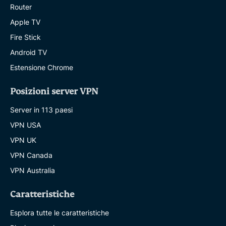
Router
Apple TV
Fire Stick
Android TV
Estensione Chrome
Posizioni server VPN
Server in 113 paesi
VPN USA
VPN UK
VPN Canada
VPN Australia
Caratteristiche
Esplora tutte le caratteristiche