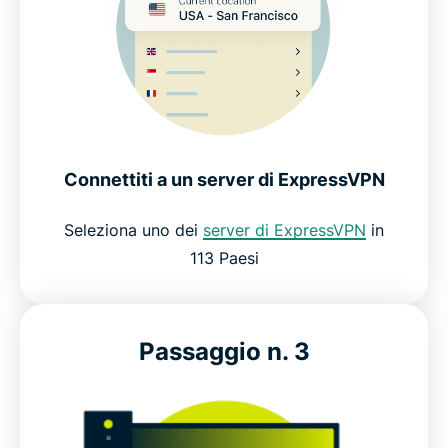
Connettiti a un server di ExpressVPN
Seleziona uno dei
server di ExpressVPN
in
113 Paesi
Passaggio n. 3