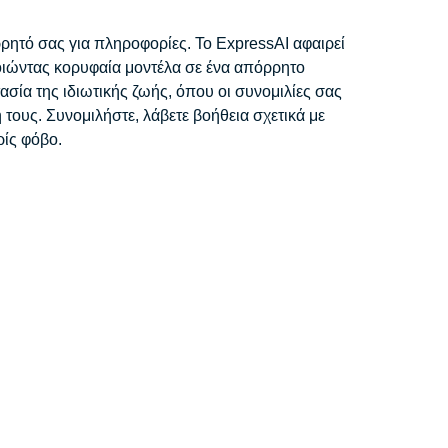
ρητό σας για πληροφορίες. Το ExpressAI αφαιρεί
ιώντας κορυφαία μοντέλα σε ένα απόρρητο
σία της ιδιωτικής ζωής, όπου οι συνομιλίες σας
 τους. Συνομιλήστε, λάβετε βοήθεια σχετικά με
ρίς φόβο.