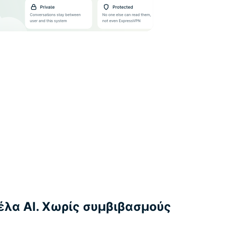
έλα AI. Χωρίς συμβιβασμούς